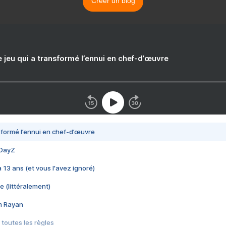
Créer un blog
e jeu qui a transformé l’ennui en chef-d’œuvre
nsformé l’ennui en chef-d’œuvre
 DayZ
 a 13 ans (et vous l'avez ignoré)
e (littéralement)
im Rayan
 toutes les règles