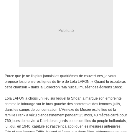
Publicité
Parce que je ne lis plus jamais les quatrièmes de couvertures, je vous
propose les premieres lignes du livre de Lola LAFON, « Quand tu écouteras
cette chanson » dans
la Collection "Ma nuit au musée" des éditions Stock.
Lola LAFON a choisi un lieu sur lequel la Shoah a marqué son empreinte
comme le tatouage sur le bras gauche des hommes et des femmes, juifs,
dans les camps de concentration. L'Annexe du Musée est le lieu où la
famille Frank a vécu clandestinement pendant 25 mois, 40 mètres carré pour
760 jours de survie, à l'abri des regards et des oreilles du peuple hollandais,
lui, qui, en 1940, capitule et s'astreint à appliquer les mesures anti-juives.