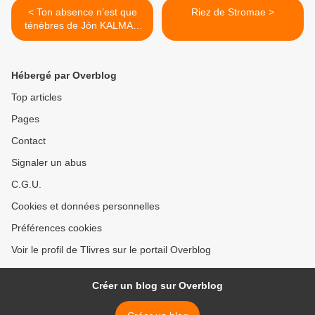
< Ton absence n’est que
Riez de Stromae >
ténèbres de Jón KALMAN
STEFÁNSSON
Hébergé par Overblog
Top articles
Pages
Contact
Signaler un abus
C.G.U.
Cookies et données personnelles
Préférences cookies
Voir le profil de Tlivres sur le portail Overblog
Créer un blog sur Overblog