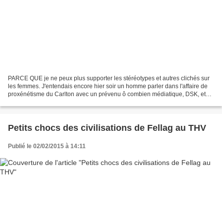
PARCE QUE je ne peux plus supporter les stéréotypes et autres clichés sur
les femmes. J'entendais encore hier soir un homme parler dans l'affaire de
proxénétisme du Carlton avec un prévenu ô combien médiatique, DSK, et
n'expliquer ce procès que par le...
Petits chocs des civilisations de Fellag au THV
Publié le 02/02/2015 à 14:11