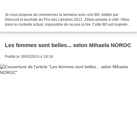
Je vous propose de commencer la semaine avec une BD, éditée par
Delcourt et lauréate du Prix des Libraires 2012. J'étais passée à côté ! Mais
dans le contexte actuel, impossible de ne pas la lire. Cette BD est inspirée
d'une légende qui date maintenant,...
Les femmes sont belles... selon Mihaela NOROC
Publié le 18/02/2015 à 19:16