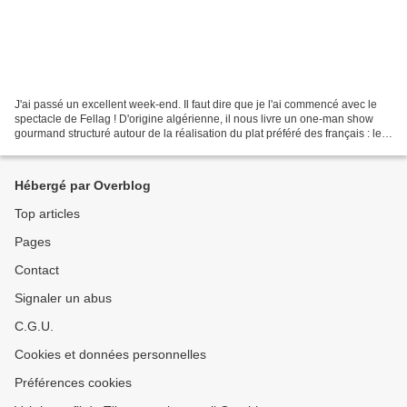
J'ai passé un excellent week-end. Il faut dire que je l'ai commencé avec le
spectacle de Fellag ! D'origine algérienne, il nous livre un one-man show
gourmand structuré autour de la réalisation du plat préféré des français : le
couscous. Incroyable, non...
Hébergé par Overblog
Top articles
Pages
Contact
Signaler un abus
C.G.U.
Cookies et données personnelles
Préférences cookies