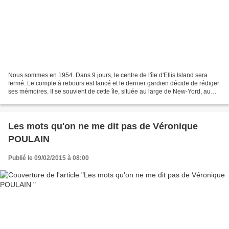
Nous sommes en 1954. Dans 9 jours, le centre de l'île d'Ellis Island sera
fermé. Le compte à rebours est lancé et le dernier gardien décide de rédiger
ses mémoires. Il se souvient de cette île, située au large de New-Yord, au
Sud de Manhattan, qui fut...
Les mots qu'on ne me dit pas de Véronique
POULAIN
Publié le 09/02/2015 à 08:00