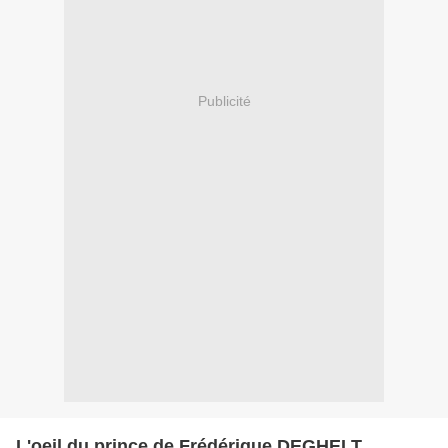
Publicité
L'oeil du prince de Frédérique DEGHELT