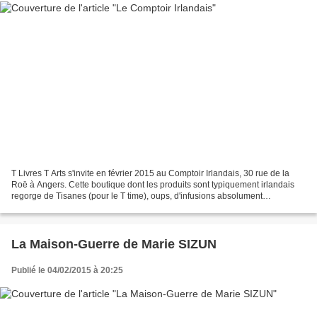
T Livres T Arts s'invite en février 2015 au Comptoir Irlandais, 30 rue de la
Roë à Angers. Cette boutique dont les produits sont typiquement irlandais
regorge de Tisanes (pour le T time), oups, d'infusions absolument
excellentes. Elles sont sans caféïne,...
La Maison-Guerre de Marie SIZUN
Publié le 04/02/2015 à 20:25