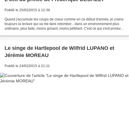
Publié le 25/02/2015 à 12:36
Quand j'accumule les coups de coeur comme en ce début d'année, je crains
toujours la lecture qui va me faire retomber... dans un environnement plus
ordinaire, plus fade, moins grisant, moins pétillant. C'est ce qui s'est produit
avec le tout dernier roman...
Le singe de Hartlepool de Wilfrid LUPANO et
Jérémie MOREAU
Publié le 24/02/2015 à 21:11