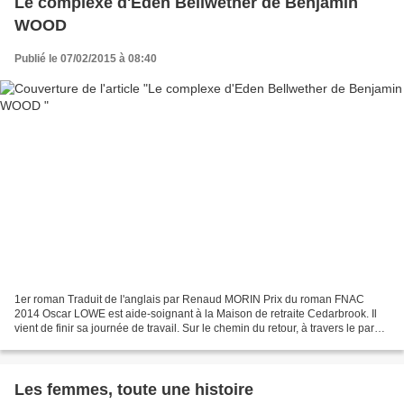
Le complexe d'Eden Bellwether de Benjamin
WOOD
Publié le 07/02/2015 à 08:40
1er roman Traduit de l'anglais par Renaud MORIN Prix du roman FNAC
2014 Oscar LOWE est aide-soignant à la Maison de retraite Cedarbrook. Il
vient de finir sa journée de travail. Sur le chemin du retour, à travers le parc
de King's College, il est attiré...
Les femmes, toute une histoire