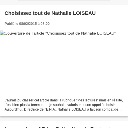
Choisissez tout de Nathalie LOISEAU
Publié le 08/02/2015 à 08:00
J'aurais pu classer cet article dans la rubrique "Mes lectures" mais en réalité,
c'est bien plus la femme que je souhaite valoriser et son appel à choisir.
Aujourd'hui, Directrice de l'E.N.A., Nathalie LOISEAU a fait son combat de
permettre aux femmes...