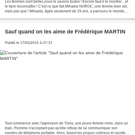
Les femmes sont belles,nous le savons toutes ! Encore faut-il le montrer... et
le faire reconnaître ! C'est ce que fait Mihaela NOROC, une femme bien sûr,
mais pas que ! Mihaela, âgée seulement de 29 ans, a parcouru le monde,
armée de son appareil photo....
Sauf quand on les aime de Frédérique MARTIN
Publié le 17/02/2015 à 07:37
Tout commence avec l'agression de Tisha, une jeune femme noire, dans un
train, l'homme n'acceptant pas qu'elle refuse de lui communiquer son
numéro de téléphone portable. Alors, fusent les propos coléreux et racistes.