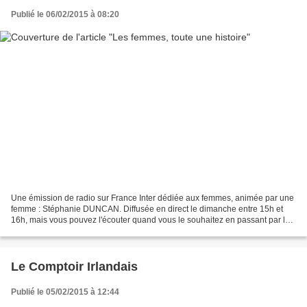
Publié le 06/02/2015 à 08:20
Une émission de radio sur France Inter dédiée aux femmes, animée par une
femme : Stéphanie DUNCAN. Diffusée en direct le dimanche entre 15h et
16h, mais vous pouvez l'écouter quand vous le souhaitez en passant par la
case "podcast" ! Le générique en dit...
Le Comptoir Irlandais
Publié le 05/02/2015 à 12:44