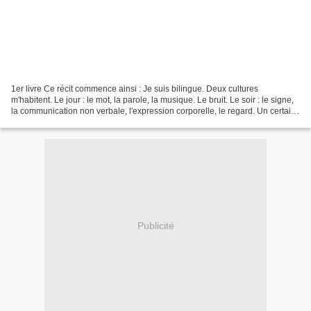
1er livre Ce récit commence ainsi : Je suis bilingue. Deux cultures
m'habitent. Le jour : le mot, la parole, la musique. Le bruit. Le soir : le signe,
la communication non verbale, l'expression corporelle, le regard. Un certain
silence. P. 12 Véronique...
Publicité