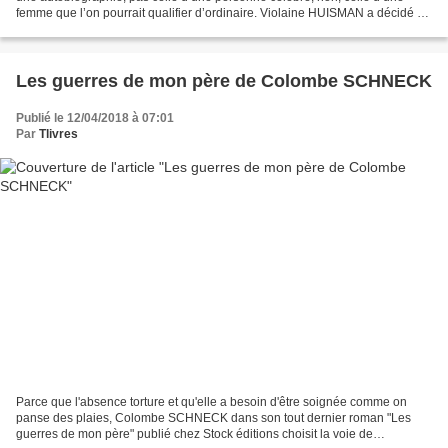
femme que l’on pourrait qualifier d’ordinaire. Violaine HUISMAN a décidé de
prendre sa plume pour relater sa...
Les guerres de mon père de Colombe SCHNECK
Publié le 12/04/2018 à 07:01
Par
Tlivres
Parce que l'absence torture et qu'elle a besoin d'être soignée comme on
panse des plaies, Colombe SCHNECK dans son tout dernier roman "Les
guerres de mon père" publié chez Stock éditions choisit la voie de