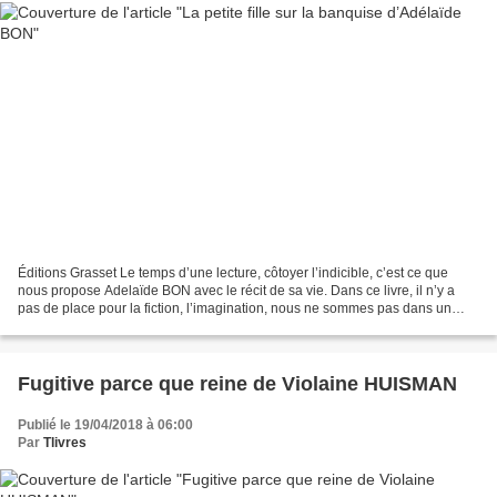
Éditions Grasset Le temps d’une lecture, côtoyer l’indicible, c’est ce que
nous propose Adelaïde BON avec le récit de sa vie. Dans ce livre, il n’y a
pas de place pour la fiction, l’imagination, nous ne sommes pas dans un
roman, non, nous entrons de plein...
Fugitive parce que reine de Violaine HUISMAN
Publié le 19/04/2018 à 06:00
Par
Tlivres