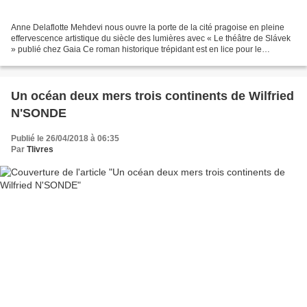
Anne Delaflotte Mehdevi nous ouvre la porte de la cité pragoise en pleine
effervescence artistique du siècle des lumières avec « Le théâtre de Slávek
» publié chez Gaia Ce roman historique trépidant est en lice pour le
#Prixdulivre France Bleu PAGE des...
Un océan deux mers trois continents de Wilfried
N'SONDE
Publié le 26/04/2018 à 06:35
Par
Tlivres