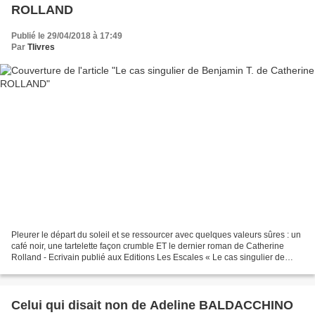
ROLLAND
Publié le 29/04/2018 à 17:49
Par
Tlivres
Pleurer le départ du soleil et se ressourcer avec quelques valeurs sûres : un
café noir, une tartelette façon crumble ET le dernier roman de Catherine
Rolland - Ecrivain publié aux Editions Les Escales « Le cas singulier de
Benjamin T. » une gourmandise...
Celui qui disait non de Adeline BALDACCHINO