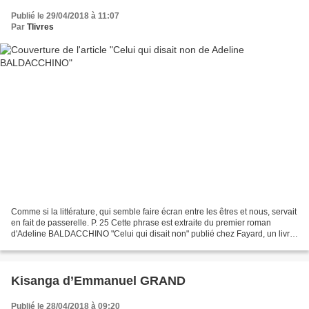
Publié le 29/04/2018 à 11:07
Par
Tlivres
Comme si la littérature, qui semble faire écran entre les êtres et nous, servait
en fait de passerelle. P. 25 Cette phrase est extraite du premier roman
d'Adeline BALDACCHINO "Celui qui disait non" publié chez Fayard, un livre
découvert avec les 68 Premières...
Kisanga d’Emmanuel GRAND
Publié le 28/04/2018 à 09:20