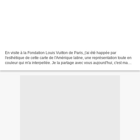
En visite à la Fondation Louis Vuitton de Paris, j'ai été happée par
l'esthétique de cette carte de l'Amérique latine, une représentation toute en
couleur qui m'a interpellée. Je la partage avec vous aujourd'hui, c'est ma
#lundioeuvred'art. Juan DOWNEY,...