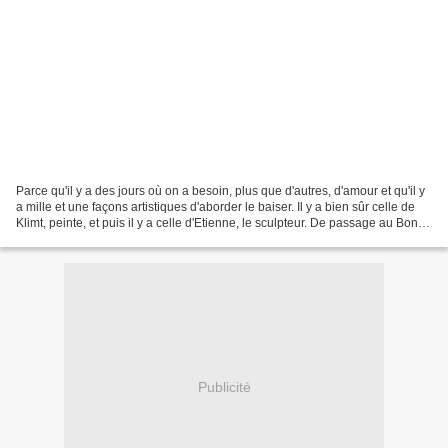
Parce qu'il y a des jours où on a besoin, plus que d'autres, d'amour et qu'il y
a mille et une façons artistiques d'aborder le baiser. Il y a bien sûr celle de
Klimt, peinte, et puis il y a celle d'Etienne, le sculpteur. De passage au Bon
Marché Rive...
Publicité