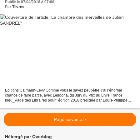
Publié le 07/04/2018 à 07:00
Par
Tlivres
Editions Calmann-Lévy Comme vous le savez peut-être, j’ai l’énorme
chance de faire partie, avec Leiloona, du Jury du Prix du Livre France
bleu_Page des Libraires pour l'édition 2018 présidée par Louis-Philippe
DALEMBERT, lauréat 2017. Tout au long du...
Page suivante >
Hébergé par Overblog