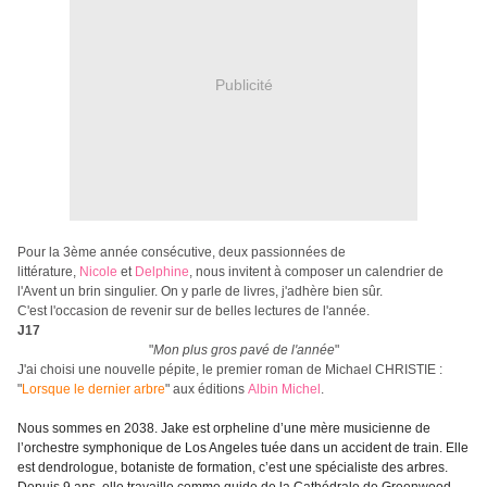
Publicité
Pour la 3ème année consécutive,
deux passionnées de
littérature,
Nicole
et
Delphine
, nous invitent à composer un calendrier de
l'Avent un brin singulier. On y parle de livres, j'adhère bien sûr.
C'est l'occasion de revenir sur de belles lectures de l'année.
J17
"
Mon plus gros pavé de l'année
"
J'ai choisi une nouvelle pépite, le premier roman de Michael CHRISTIE :
"
Lorsque le dernier arbre
" aux éditions
Albin Michel
.
Nous sommes en 2038. Jake est orpheline d’une mère musicienne de
l’orchestre symphonique de Los Angeles tuée dans un accident de train. Elle
est dendrologue, botaniste de formation, c’est une spécialiste des arbres.