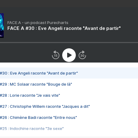
FACE A - un podcast Purecharts
FACE A #30 : Eve Angeli raconte "Avant de partir"
#30 : Eve Angeli raconte "Avant de partir"
#29 : MC Solaar raconte "Bouge de là"
28 : Lorie raconte "Je vais vite"
#27 : Christophe Willem raconte "Jacques a dit"
#26 : Chimène Badi raconte "Entre nous"
#25 : Indochine raconte "3e sexe"