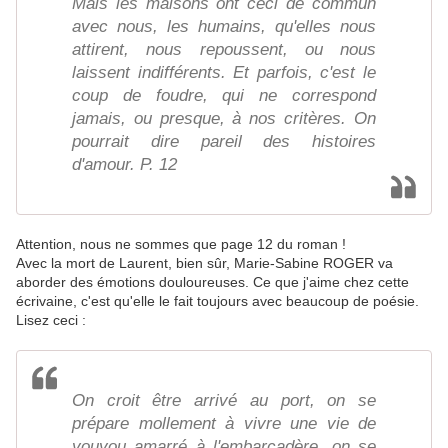
Mais les maisons ont ceci de commun
avec nous, les humains, qu'elles nous
attirent, nous repoussent, ou nous
laissent indifférents. Et parfois, c'est le
coup de foudre, qui ne correspond
jamais, ou presque, à nos critères. On
pourrait dire pareil des histoires
d'amour. P. 12
Attention, nous ne sommes que page 12 du roman !
Avec la mort de Laurent, bien sûr, Marie-Sabine ROGER va
aborder des émotions douloureuses. Ce que j'aime chez cette
écrivaine, c'est qu'elle le fait toujours avec beaucoup de poésie.
Lisez ceci :
On croit être arrivé au port, on se
prépare mollement à vivre une vie de
youyou amarré à l'embarcadère, on se