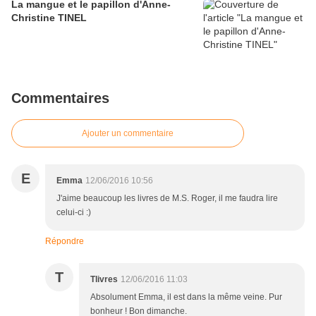
La mangue et le papillon d'Anne-
Christine TINEL
Commentaires
Ajouter un commentaire
E
Emma
12/06/2016 10:56
J'aime beaucoup les livres de M.S. Roger, il me faudra lire
celui-ci :)
Répondre
T
Tlivres
12/06/2016 11:03
Absolument Emma, il est dans la même veine. Pur
bonheur ! Bon dimanche.