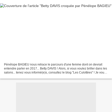
Pénélope BAGIEU nous retrace le parcours d'une femme dont on devrait
entendre parler en 2017... Betty DAVIS ! Alors, si vous voulez briller dans les
salons... tenez vous informé(e)s, consultez le blog "Les Culottées" ! Je vous
donne quelques indices :...