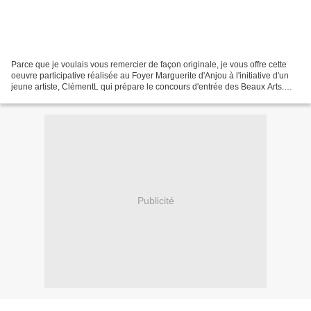
Parce que je voulais vous remercier de façon originale, je vous offre cette
oeuvre participative réalisée au Foyer Marguerite d'Anjou à l'initiative d'un
jeune artiste, ClémentL qui prépare le concours d'entrée des Beaux Arts.
Elle est intitulée InHumanity...
Publicité