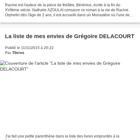
Racine est l'auteur de la pièce de théâtre, Bérénice, écrite à la fin du
XVIIème siècle. Nathalie AZOULAI consacre ce roman à la vie de Racine.
Orphelin dès l'âge de 2 ans, il est accueilli dans un Monastère où l'une de
ses tantes y séjourne. Son éducation...
La liste de mes envies de Grégoire DELACOURT
Publié le 11/11/2015 à 20:22
Par
Tlivres
J'ai fait une petite parenthèse dans la liste des livres empruntés à la