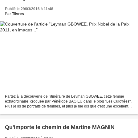
Publié le 29/03/2016 à 11:48
Par
Tlivres
Partez à la découverte de l'itinéraire de Leyman GBOWEE, cette femme
extraordinaire, croquée par Pénélope BAGIEU dans le blog "Les Culottées".
Plus je lis de portraits de femmes, et plus je me dis que c'est une excellente
initiative que cette revue illustrée...
Qu'importe le chemin de Martine MAGNIN