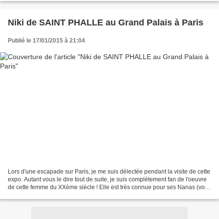
Niki de SAINT PHALLE au Grand Palais à Paris
Publié le 17/01/2015 à 21:04
Lors d'une escapade sur Paris, je me suis délectée pendant la visite de cette
expo. Autant vous le dire tout de suite, je suis complètement fan de l'oeuvre
de cette femme du XXème siècle ! Elle est très connue pour ses Nanas (vous
aviez repéré, bien sûr,...