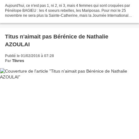
Aujourd'hui, ce n'est pas 1, ni 2, ni 3, mais 4 femmes qui sont croquées par
Pénélope BAGIEU : les 4 soeurs rebelles, les Mariposas. Pour moi le 25
novembre ne sera plus la Sainte-Catherine, mais la Journée Internationale
pour l'élimination de la violence...
Titus n'aimait pas Bérénice de Nathalie
AZOULAI
Publié le 01/02/2016 à 07:28
Par
Tlivres