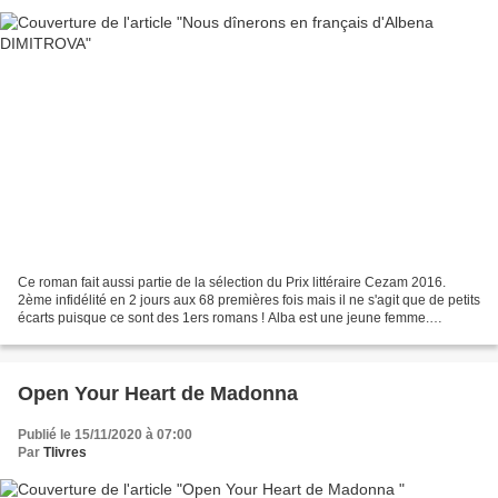
Ce roman fait aussi partie de la sélection du Prix littéraire Cezam 2016.
2ème infidélité en 2 jours aux 68 premières fois mais il ne s'agit que de petits
écarts puisque ce sont des 1ers romans ! Alba est une jeune femme.
Etudiante, à l'âge de 17 ans,...
Open Your Heart de Madonna
Publié le 15/11/2020 à 07:00
Par
Tlivres