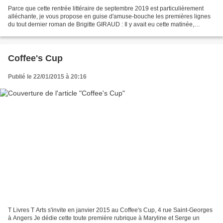
Parce que cette rentrée littéraire de septembre 2019 est particulièrement
alléchante, je vous propose en guise d'amuse-bouche les premières lignes
du tout dernier roman de Brigitte GIRAUD : Il y avait eu cette matinée,
pendant laquelle Livio avait longuement...
Coffee's Cup
Publié le 22/01/2015 à 20:16
T Livres T Arts s'invite en janvier 2015 au Coffee's Cup, 4 rue Saint-Georges
à Angers Je dédie cette toute première rubrique à Maryline et Serge un