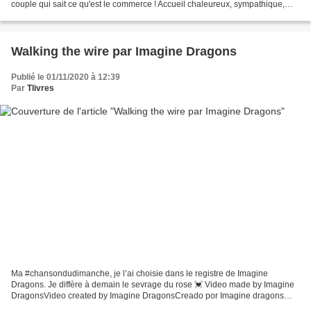
couple qui sait ce qu'est le commerce ! Accueil chaleureux, sympathique,
toujours un petit mot pour être...
Walking the wire par Imagine Dragons
Publié le 01/11/2020 à 12:39
Par
Tlivres
Ma #chansondudimanche, je l’ai choisie dans le registre de Imagine
Dragons. Je diffère à demain le sevrage du rose 💓 Video made by Imagine
DragonsVideo created by Imagine DragonsCreado por Imagine dragons
VIDEO DE IMAGINE DRAGONS CANCION:Walking The Wire...