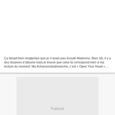
Ça faisait bien longtemps que je n’avais pas écouté Madonna. Bien sûr, il y a
des dizaines d’albums mais je trouve que celui-là correspond bien à ma
lecture du moment. Ma #chansondudimanche, c’est « Open Your Heart ».
Allez, musique 🎶 You're watching...
Publicité