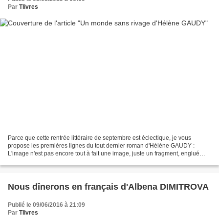
Par
Tlivres
Parce que cette rentrée littéraire de septembre est éclectique, je vous
propose les premières lignes du tout dernier roman d'Hélène GAUDY :
L'image n'est pas encore tout à fait une image, juste un fragment, englué
parmi d'autres, d'une pellicule qui a...
Nous dînerons en français d'Albena DIMITROVA
Publié le 09/06/2016 à 21:09
Par
Tlivres