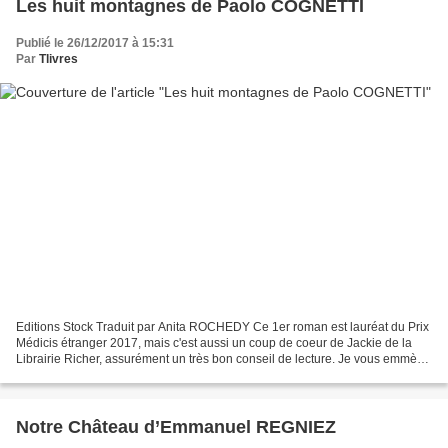
Les huit montagnes de Paolo COGNETTI
Publié le 26/12/2017 à 15:31
Par
Tlivres
Editions Stock Traduit par Anita ROCHEDY Ce 1er roman est lauréat du Prix
Médicis étranger 2017, mais c'est aussi un coup de coeur de Jackie de la
Librairie Richer, assurément un très bon conseil de lecture. Je vous emmène
à Grana dans le Val d'Aoste...
Notre Château d’Emmanuel REGNIEZ