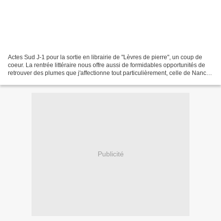
Actes Sud J-1 pour la sortie en librairie de "Lèvres de pierre", un coup de
coeur. La rentrée littéraire nous offre aussi de formidables opportunités de
retrouver des plumes que j'affectionne tout particulièrement, celle de Nancy
HUSTON en fait partie....
Publicité