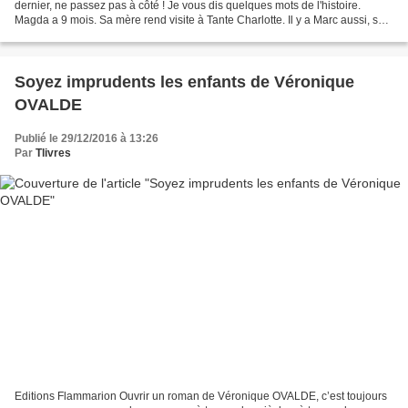
dernier, ne passez pas à côté ! Je vous dis quelques mots de l'histoire.
Magda a 9 mois. Sa mère rend visite à Tante Charlotte. Il y a Marc aussi, son
frère aîné, enfin, de peu. Il...
Soyez imprudents les enfants de Véronique
OVALDE
Publié le 29/12/2016 à 13:26
Par
Tlivres
Editions Flammarion Ouvrir un roman de Véronique OVALDE, c’est toujours