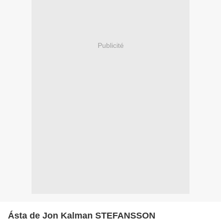
Publicité
Ásta de Jon Kalman STEFANSSON