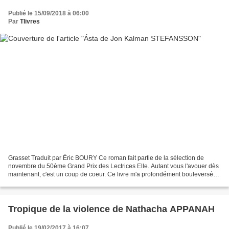
Publié le 15/09/2018 à 06:00
Par
Tlivres
Grasset Traduit par Éric BOURY Ce roman fait partie de la sélection de
novembre du 50ème Grand Prix des Lectrices Elle. Autant vous l'avouer dès
maintenant, c'est un coup de coeur. Ce livre m'a profondément bouleversée.
Je vous dis quelques mots de l'histoire....
Tropique de la violence de Nathacha APPANAH
Publié le 19/02/2017 à 16:07