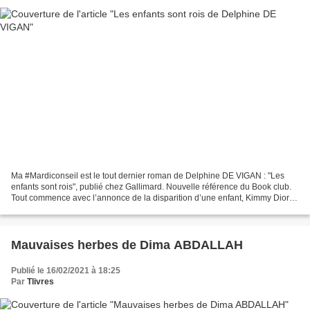
Ma #Mardiconseil est le tout dernier roman de Delphine DE VIGAN : "Les
enfants sont rois", publié chez Gallimard. Nouvelle référence du Book club.
Tout commence avec l’annonce de la disparition d’une enfant, Kimmy Dioré,
6 ans, par la Brigade Criminelle....
Mauvaises herbes de Dima ABDALLAH
Publié le 16/02/2021 à 18:25
Par
Tlivres