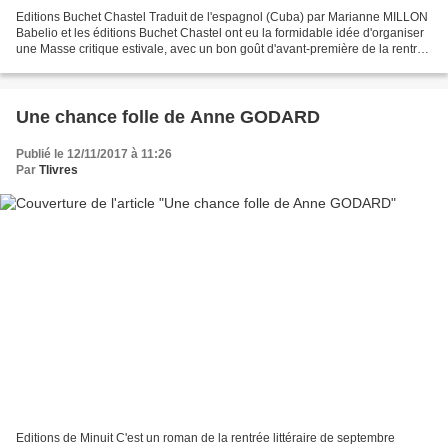
Editions Buchet Chastel Traduit de l'espagnol (Cuba) par Marianne MILLON
Babelio et les éditions Buchet Chastel ont eu la formidable idée d'organiser
une Masse critique estivale, avec un bon goût d'avant-première de la rentrée
littéraire 2017. Je les...
Une chance folle de Anne GODARD
Publié le 12/11/2017 à 11:26
Par
Tlivres
Editions de Minuit C'est un roman de la rentrée littéraire de septembre