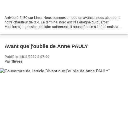
Arrivée à 4h30 sur Lima. Nous sommes un peu en avance, nous attendons
notre chauffeur de taxi. Le terminal nord est très éloigné du quartier
Miraflores, impossible de faire autrement ! Il nous dépose à l’hôtel mais la
disponibilité des chambres n’intervient...
Avant que j'oublie de Anne PAULY
Publié le 14/11/2020 à 07:00
Par
Tlivres