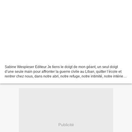
Sabine Wespieser Editeur Je tiens le doigt de mon géant, un seul doigt
d’une seule main pour affronter la guerre civile au Liban, quitter l’école et
rentrer chez nous, dans notre abri, notre refuge, notre intimité, notre intérieur
qui nous protège du...
Publicité