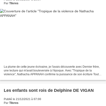
Par
Tlivres
La plume de cette jeune écrivaine, je l'avais découverte avec Dernier frère,
une lecture qui m'avait bouleversée à l'époque. Avec "Tropique de la
violence", Nathacha APPANAH confirme la puissance de son écriture Tout
commence avec Marie, cette jeune femme...
Les enfants sont rois de Delphine DE VIGAN
Publié le 21/12/2021 à 07:00
Par
Tlivres