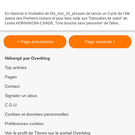
En réponse à l'invitation de Dis_moi_10_phrases de lancer un Cycle de l’été
autour des Premiers romans et pour faire suite aux "Giboulées de soleil" de
Lenka HORNAKOVA-CIVADE, "Une bouche sans personne" de Gilles
MARCHAND, "Fugitive parce que reine" de...
< Page précédente
Page suivante >
Hébergé par Overblog
Top articles
Pages
Contact
Signaler un abus
C.G.U.
Cookies et données personnelles
Préférences cookies
Voir le profil de Tlivres sur le portail Overblog