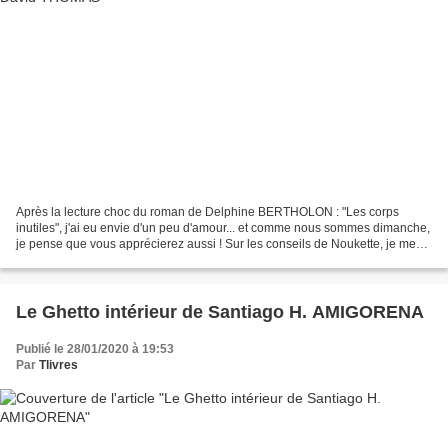
Après la lecture choc du roman de Delphine BERTHOLON : "Les corps
inutiles", j'ai eu envie d'un peu d'amour... et comme nous sommes dimanche,
je pense que vous apprécierez aussi ! Sur les conseils de Noukette, je me
suis laissée tentée par "La patience...
Le Ghetto intérieur de Santiago H. AMIGORENA
Publié le 28/01/2020 à 19:53
Par
Tlivres