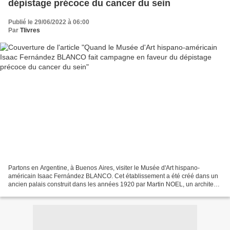
dépistage précoce du cancer du sein
Publié le 29/06/2022 à 06:00
Par
Tlivres
Partons en Argentine, à Buenos Aires, visiter le Musée d'Art hispano-
américain Isaac Fernández BLANCO. Cet établissement a été créé dans un
ancien palais construit dans les années 1920 par Martin NOEL, un architecte
argentin formé à Paris. La maison néocoloniale...