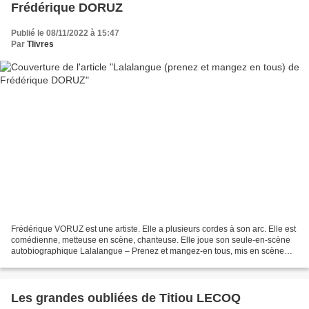
Frédérique DORUZ
Publié le 08/11/2022 à 15:47
Par
Tlivres
Frédérique VORUZ est une artiste. Elle a plusieurs cordes à son arc. Elle est
comédienne, metteuse en scène, chanteuse. Elle joue son seule-en-scène
autobiographique Lalalangue – Prenez et mangez-en tous, mis en scène
par Simon ABKARIAN, la première est...
Les grandes oubliées de Titiou LECOQ