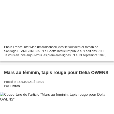
Photo France Inter Mon #mardiconseil, c'est le tout dernier roman de
Santiago H. AMIGORENA : "Le Ghetto intérieur" publié aux éditions P.O.L..
Je vous en livre aujourd'hui les premières lignes : "Le 13 septembre 1940, à
Buenos Aires, l'après-midi était...
Mars au féminin, tapis rouge pour Delia OWENS
Publié le 15/03/2021 à 19:20
Par
Tlivres