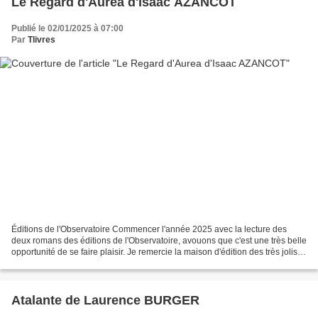
Le Regard d'Aurea d'Isaac AZANCOT
Publié le 02/01/2025 à 07:00
Par
Tlivres
Éditions de l'Observatoire Commencer l'année 2025 avec la lecture des
deux romans des éditions de l'Observatoire, avouons que c'est une très belle
opportunité de se faire plaisir. Je remercie la maison d'édition des très jolis
cadeaux. Place tout d'abord...
Atalante de Laurence BURGER