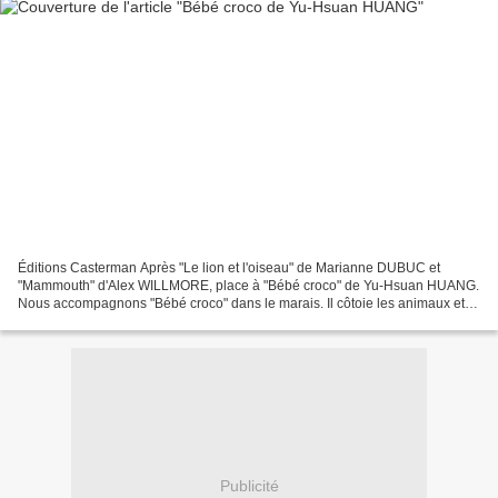
Éditions Casterman Après "Le lion et l'oiseau" de Marianne DUBUC et
"Mammouth" d'Alex WILLMORE, place à "Bébé croco" de Yu-Hsuan HUANG.
Nous accompagnons "Bébé croco" dans le marais. Il côtoie les animaux et
insectes ( à Petite Libellule) à la recherche...
Publicité