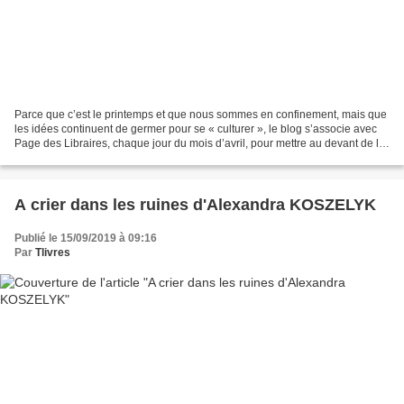
Parce que c’est le printemps et que nous sommes en confinement, mais que
les idées continuent de germer pour se « culturer », le blog s’associe avec
Page des Libraires, chaque jour du mois d’avril, pour mettre au devant de la
scène un livre et une librairie....
A crier dans les ruines d'Alexandra KOSZELYK
Publié le 15/09/2019 à 09:16
Par
Tlivres