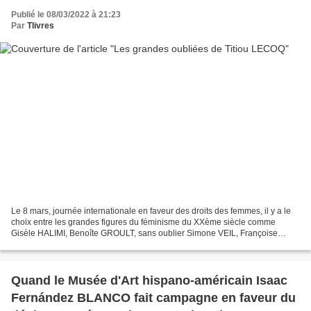
Publié le 08/03/2022 à 21:23
Par
Tlivres
Le 8 mars, journée internationale en faveur des droits des femmes, il y a le
choix entre les grandes figures du féminisme du XXème siècle comme
Gisèle HALIMI, Benoîte GROULT, sans oublier Simone VEIL, Françoise
HERITIER, et puis, il y a des nouvelles,...
Quand le Musée d'Art hispano-américain Isaac
Fernández BLANCO fait campagne en faveur du