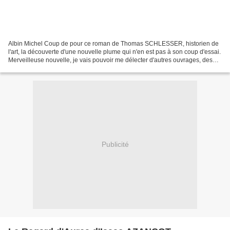
Albin Michel Coup de pour ce roman de Thomas SCHLESSER, historien de
l'art, la découverte d'une nouvelle plume qui n'en est pas à son coup d'essai.
Merveilleuse nouvelle, je vais pouvoir me délecter d'autres ouvrages, des
romans comme "Les yeux de Mona",...
Publicité