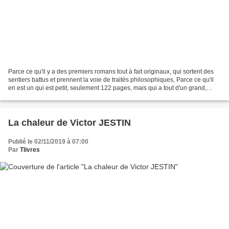
Parce ce qu'il y a des premiers romans tout à fait originaux, qui sortent des
sentiers battus et prennent la voie de traités philosophiques, Parce ce qu'il
en est un qui est petit, seulement 122 pages, mais qui a tout d'un grand,
Parce que le talent d'Isabelle...
La chaleur de Victor JESTIN
Publié le 02/11/2019 à 07:00
Par
Tlivres