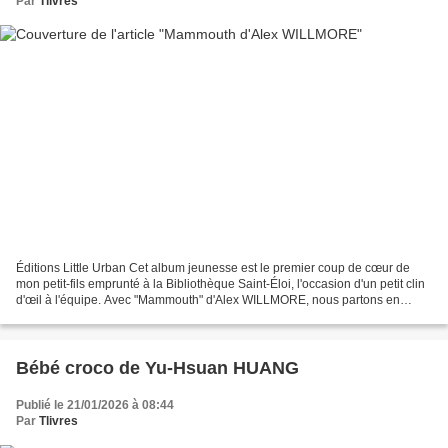
Par
Tlivres
Éditions Little Urban Cet album jeunesse est le premier coup de cœur de
mon petit-fils emprunté à la Bibliothèque Saint-Éloi, l'occasion d'un petit clin
d'œil à l'équipe. Avec "Mammouth" d'Alex WILLMORE, nous partons en
expédition au pôle sud avec une...
Bébé croco de Yu-Hsuan HUANG
Publié le 21/01/2026 à 08:44
Par
Tlivres