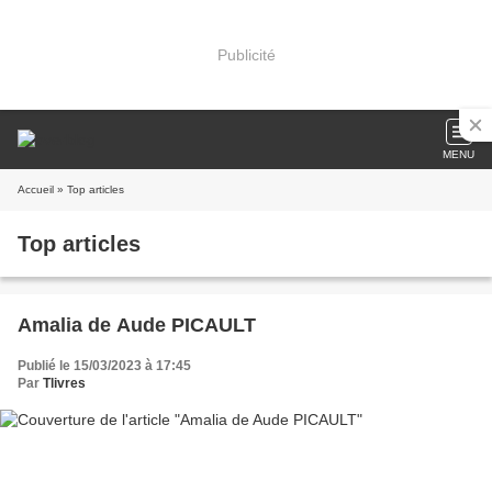
Publicité
MENU
Accueil
» Top articles
Top articles
Amalia de Aude PICAULT
Publié le 15/03/2023 à 17:45
Par
Tlivres