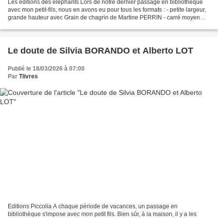
Les éditions des éléphants Lors de notre dernier passage en bibliothèque
avec mon petit-fils, nous en avons eu pour tous les formats : - petite largeur,
grande hauteur avec Grain de chagrin de Martine PERRIN - carré moyen
avec Riz, riz, riz ! de Bamco...
Le doute de Silvia BORANDO et Alberto LOT
Publié le 18/03/2026 à 07:00
Par
Tlivres
Editions Piccolia A chaque période de vacances, un passage en
bibliothèque s'impose avec mon petit fils. Bien sûr, à la maison, il y a les