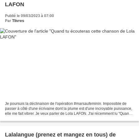
LAFON
Publié le 09/03/2023 à 07:00
Par
Tlivres
Je poursuis la déclinaison de l'opération #marsaufeminin. Impossible de
passer à côté d'une écrivaine dont la plume est d'une incroyable puissance,
elle me fait vibrer. Je veux parler de Lola LAFON. J'ai récemment lu "Quand
tu écouteras cette chanson"....
Lalalangue (prenez et mangez en tous) de