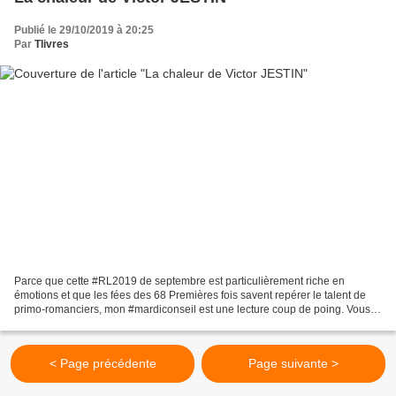
Publié le 29/10/2019 à 20:25
Par
Tlivres
Parce que cette #RL2019 de septembre est particulièrement riche en
émotions et que les fées des 68 Premières fois savent repérer le talent de
primo-romanciers, mon #mardiconseil est une lecture coup de poing. Vous
ne me croyez pas ? Lisez donc les premières...
< Page précédente
Page suivante >