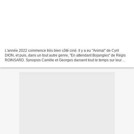
L'année 2022 commence très bien côté ciné. Il y a eu "Animal" de Cyril
DION, et puis, dans un tout autre genre, "En attendant Bojangles" de Régis
ROINSARD. Synopsis Camille et Georges dansent tout le temps sur leur
chanson préférée Mr Bojangles. Chez...