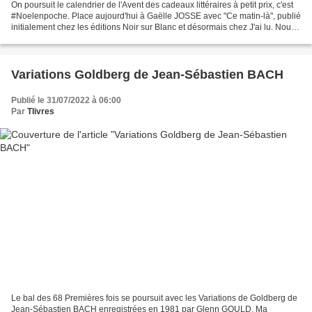
On poursuit le calendrier de l'Avent des cadeaux littéraires à petit prix, c'est
#Noelenpoche. Place aujourd'hui à Gaëlle JOSSE avec "Ce matin-là", publié
initialement chez les éditions Noir sur Blanc et désormais chez J'ai lu. Nous
sommes au début du...
Variations Goldberg de Jean-Sébastien BACH
Publié le 31/07/2022 à 06:00
Par
Tlivres
Le bal des 68 Premières fois se poursuit avec les Variations de Goldberg de
Jean-Sébastien BACH enregistrées en 1981 par Glenn GOULD. Ma