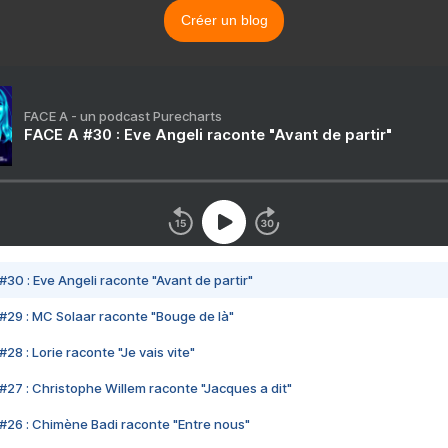
Créer un blog
FACE A - un podcast Purecharts
FACE A #30 : Eve Angeli raconte "Avant de partir"
#30 : Eve Angeli raconte "Avant de partir"
#29 : MC Solaar raconte "Bouge de là"
28 : Lorie raconte "Je vais vite"
#27 : Christophe Willem raconte "Jacques a dit"
#26 : Chimène Badi raconte "Entre nous"