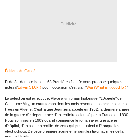
Publicité
Éditions du Canoë
Et de 3... dans ce bal des 68 Premières fois. Je vous propose quelques
notes d'
Edwin STARR
pour l'occasion, c'est vrai, "
War (What is it good for)
."
La sélection est éclectique. Place à un roman historique, "L'Appelé" de
Guillaume Viry, un court roman dont les mots résonnent comme les balles
tirées en Algérie. C'est là que Jean sera appelé en 1962, la dernière année
de la guerre d'indépendance d'un territoire colonisé par la France en 1830.
Nous sommes en 1969 quand commence le roman avec une scène
d'hôpital, d'un asile en réalité, de ceux qui pratiquaient à l'époque les
électrochocs. De cette première scène émergent les traumatismes de la