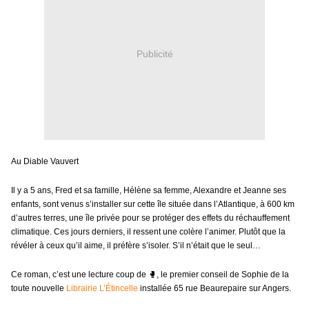
Publicité
Au Diable Vauvert
Il y a 5 ans, Fred et sa famille, Hélène sa femme, Alexandre et Jeanne ses
enfants, sont venus s’installer sur cette île située dans l’Atlantique, à 600 km
d’autres terres, une île privée pour se protéger des effets du réchauffement
climatique. Ces jours derniers, il ressent une colère l’animer. Plutôt que la
révéler à ceux qu’il aime, il préfère s’isoler. S’il n’était que le seul…
Ce roman, c’est une lecture coup de
🥊
, le premier conseil de Sophie de la
toute nouvelle
Librairie L’Étincelle
installée 65 rue Beaurepaire sur Angers.