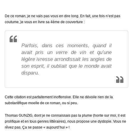
De ce roman, je ne vais pas vous en dire long. En fait, une fois n’est pas
coutume, je vous en livre sa 4ème de couverture :
Parfois, dans ces moments, quand il
avait pris un verre de vin et qu’une
légère ivresse arrondissait les angles de
son esprit, il oubliait que le monde avait
disparu.
Cette citation est parfaitement inoffensive. Elle ne dévoile rien de la
substantifique moelle de ce roman, ou si peu.
Thomas GUNZIG, dont je ne connaissais pas la plume (honte sur moi, il est
prolifique et en tous genres littéraires), nous propose une dystopie. Vous ne
rêvez pas. Ça se passe « aujourd’hui » !