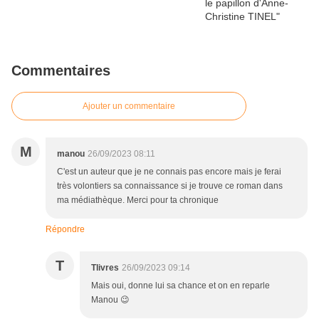
Commentaires
Ajouter un commentaire
M
manou
26/09/2023 08:11
C'est un auteur que je ne connais pas encore mais je ferai
très volontiers sa connaissance si je trouve ce roman dans
ma médiathèque. Merci pour ta chronique
Répondre
T
Tlivres
26/09/2023 09:14
Mais oui, donne lui sa chance et on en reparle
Manou 😉