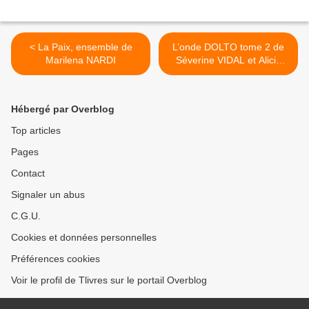
< La Paix, ensemble de
L’onde DOLTO tome 2 de
Marilena NARDI
Séverine VIDAL et Alicia
JARABA avec la
participation de Catherine
DOLTO >
Hébergé par Overblog
Top articles
Pages
Contact
Signaler un abus
C.G.U.
Cookies et données personnelles
Préférences cookies
Voir le profil de Tlivres sur le portail Overblog