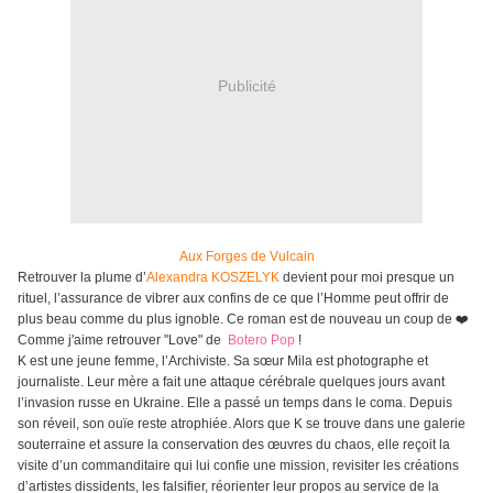
Publicité
Aux Forges de Vulcain
Retrouver la plume d’
Alexandra KOSZELYK
devient pour moi presque un
rituel, l’assurance de vibrer aux confins de ce que l’Homme peut offrir de
plus beau comme du plus ignoble. Ce roman est de nouveau un coup de ❤️
Comme j'aime retrouver "Love" de
Botero Pop
!
K est une jeune femme, l’Archiviste. Sa sœur Mila est photographe et
journaliste. Leur mère a fait une attaque cérébrale quelques jours avant
l’invasion russe en Ukraine. Elle a passé un temps dans le coma. Depuis
son réveil, son ouïe reste atrophiée. Alors que K se trouve dans une galerie
souterraine et assure la conservation des œuvres du chaos, elle reçoit la
visite d’un commanditaire qui lui confie une mission, revisiter les créations
d’artistes dissidents, les falsifier, réorienter leur propos au service de la