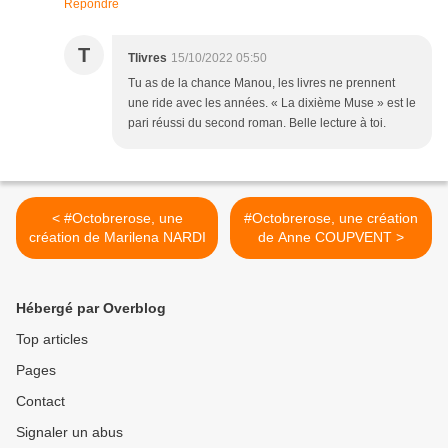
Répondre
T
Tlivres
15/10/2022 05:50
Tu as de la chance Manou, les livres ne prennent
une ride avec les années. « La dixième Muse » est le
pari réussi du second roman. Belle lecture à toi.
< #Octobrerose, une
#Octobrerose, une création
création de Marilena NARDI
de Anne COUPVENT >
Hébergé par Overblog
Top articles
Pages
Contact
Signaler un abus