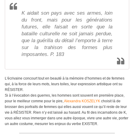
K aidait son pays avec ses armes, loin
du front, mais pour les générations
futures, elle faisait en sorte que la
bataille culturelle ne soit jamais perdue,
que la guérilla du détail l’emporte à terre
sur la trahison des formes plus
imposantes. P. 183
L'écrivaine concourt tout en beauté à la mémoire d’hommes et de femmes
qui, à la force de leurs mots, leurs toiles, leur expression artistique ont su
RÉSISTER.
Si à l’évocation des guerres, les hommes sont souvent en première place,
pour le meilleur comme pour le pire,
Alexandra KOSZELYK
choisit là de
brosser des portraits de femmes qui elles aussi vouent ce qu’il reste de leur
vie à RÉSISTER. Rien n’y est laissé au hasard. Au fil des incarnations de K,
vous allez vous immerger dans une autre époque, vivre une autre vie, porter
un autre costume, mesurer les enjeux du verbe EXISTER.