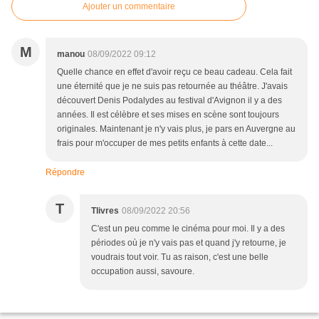
Ajouter un commentaire
M
manou
08/09/2022 09:12
Quelle chance en effet d'avoir reçu ce beau cadeau. Cela fait
une éternité que je ne suis pas retournée au théâtre. J'avais
découvert Denis Podalydes au festival d'Avignon il y a des
années. Il est célèbre et ses mises en scène sont toujours
originales. Maintenant je n'y vais plus, je pars en Auvergne au
frais pour m'occuper de mes petits enfants à cette date...
Répondre
T
Tlivres
08/09/2022 20:56
C'est un peu comme le cinéma pour moi. Il y a des
périodes où je n'y vais pas et quand j'y retourne, je
voudrais tout voir. Tu as raison, c'est une belle
occupation aussi, savoure.