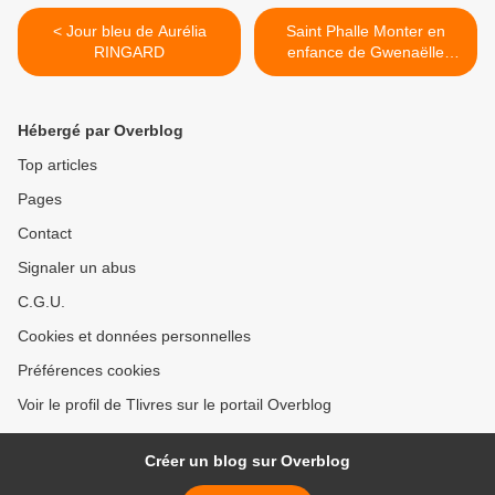
< Jour bleu de Aurélia
Saint Phalle Monter en
RINGARD
enfance de Gwenaëlle
AUBRY >
Hébergé par Overblog
Top articles
Pages
Contact
Signaler un abus
C.G.U.
Cookies et données personnelles
Préférences cookies
Voir le profil de Tlivres sur le portail Overblog
Créer un blog sur Overblog