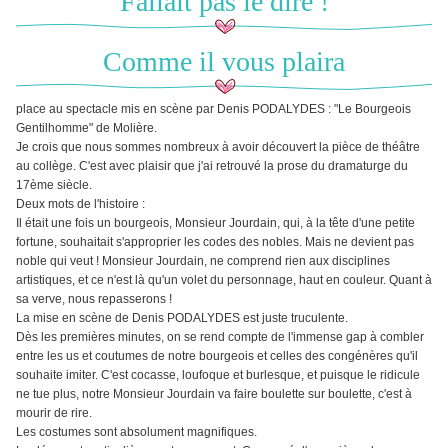
Fallait pas le dire !
Comme il vous plaira
place au spectacle mis en scène par Denis PODALYDES : "Le Bourgeois
Gentilhomme" de Molière.
Je crois que nous sommes nombreux à avoir découvert la pièce de théâtre
au collège. C'est avec plaisir que j'ai retrouvé la prose du dramaturge du
17ème siècle.
Deux mots de l'histoire :
Il était une fois un bourgeois, Monsieur Jourdain, qui, à la tête d'une petite
fortune, souhaitait s'approprier les codes des nobles. Mais ne devient pas
noble qui veut ! Monsieur Jourdain, ne comprend rien aux disciplines
artistiques, et ce n'est là qu'un volet du personnage, haut en couleur. Quant à
sa verve, nous repasserons !
La mise en scène de Denis PODALYDES est juste truculente.
Dès les premières minutes, on se rend compte de l'immense gap à combler
entre les us et coutumes de notre bourgeois et celles des congénères qu'il
souhaite imiter. C'est cocasse, loufoque et burlesque, et puisque le ridicule
ne tue plus, notre Monsieur Jourdain va faire boulette sur boulette, c'est à
mourir de rire.
Les costumes sont absolument magnifiques.