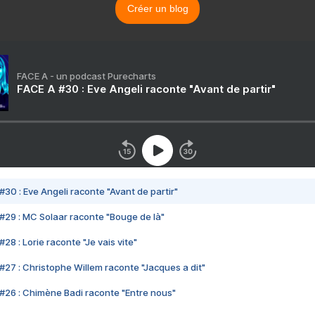
Créer un blog
FACE A - un podcast Purecharts
FACE A #30 : Eve Angeli raconte "Avant de partir"
#30 : Eve Angeli raconte "Avant de partir"
#29 : MC Solaar raconte "Bouge de là"
28 : Lorie raconte "Je vais vite"
#27 : Christophe Willem raconte "Jacques a dit"
#26 : Chimène Badi raconte "Entre nous"