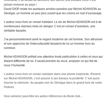
revenante, il se devait de découvrir son secret, une esclave noire n’est
jamais revenue au pays !
David DIOP relate les quelques années passées par Michel ADANSON au
Sénégal, un homme un peu plus ouvert que les colons en mal d’esclavage.
L’auteur nous livre un roman haletant. La vie de Michel ADANSON est à de
nombreuses reprises mise en danger. C’est un roman d’aventure, une
véritable épopée.
J’ai personnellement aimé le regard moderne de cet homme. Son altruisme
et son approche de l'interculturalité faisaient de lui un homme hors du
commun.
Michel ADANSON prêtait une attention toute particulière à celles et ceux qui
étaient différents de lui. Il savait prendre du recul, analyser ce qui fait de
nous l’humanité.
L’auteur nous livre un roman salutaire dans une plume inspirante. Revenir
sur Michel ADANSON, c’est assurer à ses travaux la postérité. C’est aussi
inscrire la mémoire du peuple noir du Sénégal dans le grand livre de notre
Histoire.
Vous aimerez peut-être les autres références du Book club...