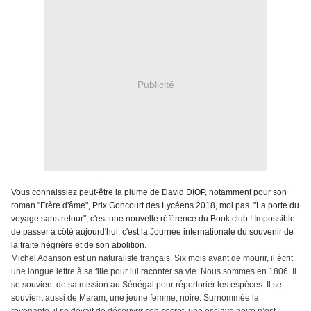
Publicité
Vous connaissiez peut-être la plume de David DIOP, notamment pour son
roman "Frère d'âme", Prix Goncourt des Lycéens 2018, moi pas. "La porte du
voyage sans retour", c'est une nouvelle référence du Book club ! Impossible
de passer à côté aujourd'hui, c'est la Journée internationale du souvenir de
la traite négrière et de son abolition.
Michel Adanson est un naturaliste français. Six mois avant de mourir, il écrit
une longue lettre à sa fille pour lui raconter sa vie. Nous sommes en 1806. Il
se souvient de sa mission au Sénégal pour répertorier les espèces. Il se
souvient aussi de Maram, une jeune femme, noire. Surnommée la