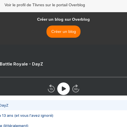
Voir le profil de Tlivres sur le portail Overblog
Créer un blog sur Overblog
Créer un blog
 Battle Royale - DayZ
 DayZ
 a 13 ans (et vous l'avez ignoré)
e (littéralement)