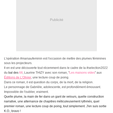
Publicité
L'opération #marsaufeminin est l'occasion de mettre des plumes féminines
sous les projecteurs.
Il en est une découverte tout récemment dans le cadre de la #selection2022
du
bal des
68
, Laurine THIZY avec son roman, "
Les maisons vides
" aux
Éditions de L’Olivier
, une lecture coup de poing.
Dans ce roman, il est question du corps, de la mort, de la religion.
Le personnage de Gabrièle, adolescente, est profondément émouvant.
Impossible de l'oublier, vraiment.
Quelle plume, la main de fer dans un gant de velours, quelle construction
narrative, une alternance de chapitres méticuleusement rythmés, quel
premier roman, une lecture coup de poing, tout simplement. J'en suis sortie
K.O., bravo !