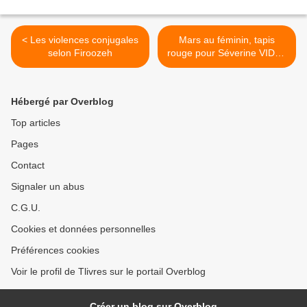
< Les violences conjugales
Mars au féminin, tapis
selon Firoozeh
rouge pour Séverine VIDAL
>
Hébergé par Overblog
Top articles
Pages
Contact
Signaler un abus
C.G.U.
Cookies et données personnelles
Préférences cookies
Voir le profil de Tlivres sur le portail Overblog
Créer un blog sur Overblog