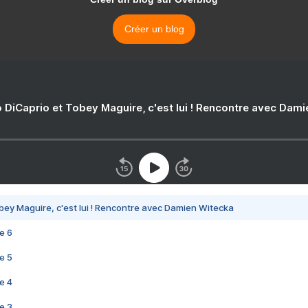
Créer un blog
 DiCaprio et Tobey Maguire, c'est lui ! Rencontre avec Dam
bey Maguire, c'est lui ! Rencontre avec Damien Witecka
e 6
e 5
e 4
e 3