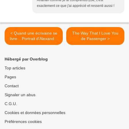
Ahahah comme je te comprends Zoé, c'est
exactement ce que j'ai apprécié et ressenti aussi !
< Quand une écrivaine se
The Way That I Love You
livre... Portrait d'Alexandra
de Passenger >
KOSZELYK
Hébergé par Overblog
Top articles
Pages
Contact
Signaler un abus
C.G.U.
Cookies et données personnelles
Préférences cookies