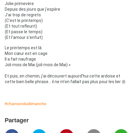
Jolie primevère
Depuis des jours que j'espère
J'ai trop de regrets
(C'est le printemps)
(Et tout refleurit)
(Et passe le temps)
(Et l'amour s'enfuit)
Le printemps est là
Mon cœur est en cage
Il a fait naufrage
Joli mois de Mai (joli mois de Mai) »
Et puis, en chemin, j’ai découvert aujourd’hui cette ardoise et
cette bien belle phrase... il ne m’en fallait pas plus pour les lier 🌼
#chansondudimanche
Partager