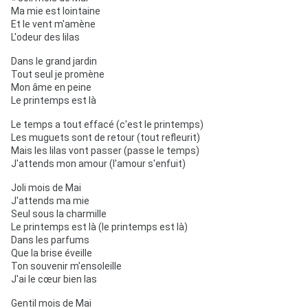
Ma mie est lointaine
Et le vent m'amène
L'odeur des lilas
Dans le grand jardin
Tout seul je promène
Mon âme en peine
Le printemps est là
Le temps a tout effacé (c'est le printemps)
Les muguets sont de retour (tout refleurit)
Mais les lilas vont passer (passe le temps)
J'attends mon amour (l'amour s'enfuit)
Joli mois de Mai
J'attends ma mie
Seul sous la charmille
Le printemps est là (le printemps est là)
Dans les parfums
Que la brise éveille
Ton souvenir m'ensoleille
J'ai le cœur bien las
Gentil mois de Mai