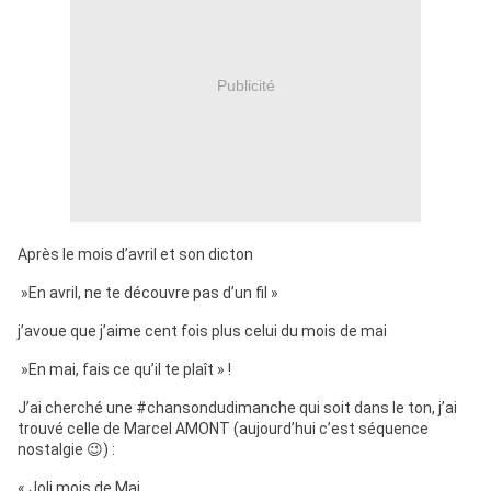
Publicité
Après le mois d’avril et son dicton
»En avril, ne te découvre pas d’un fil »
j’avoue que j’aime cent fois plus celui du mois de mai
»En mai, fais ce qu’il te plaît » !
J’ai cherché une #chansondudimanche qui soit dans le ton, j’ai
trouvé celle de Marcel AMONT (aujourd’hui c’est séquence
nostalgie 😉) :
« Joli mois de Mai