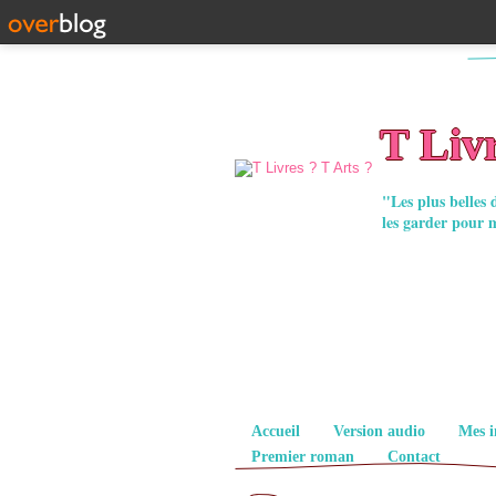
T Livr
"Les plus belles 
les garder pour 
Pages
Accueil
Version audio
Mes i
Premier roman
Contact