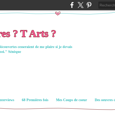
es ? T Arts ?
découvertes cesseraient de me plaire si je devais
moi." Sénèque
nterviews
68 Premières fois
Mes Coups de coeur
Des oeuvres 