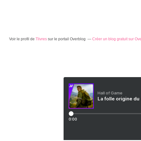
Voir le profil de
Tlivres
sur le portail Overblog
Créer un blog gratuit sur Ov
Hall of Game
La folle origine du
0:00