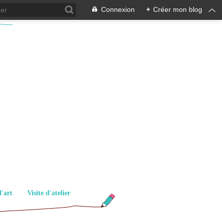
Connexion
+
Créer mon blog
d'art
Visite d'atelier