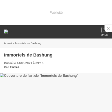
Publicité
MENU
Accueil
» Immortels de Bashung
Immortels de Bashung
Publié le 14/03/2021 à 09:16
Par
Tlivres