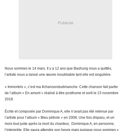
Publicité
Nous sommes le 14 mars. Il y a 12 ans que Bashung nous a quittés,
l’artiste nous a laissé une œuvre inoubliable tant elle est singulière.
« Immortels », c’est ma #chansondudimanche.
Cette chanson fait partie
de l’album « En amont » réalisé à titre posthume et sorti le 23 novembre
2018.
Écrite et composée par Dominique A, elle n’avait pas été retenue par
l’artiste pour l’album « Bleu pétrole » en 2008. Une fois disparu, et un
mois tout juste après la mort du chanteur, Dominique A, en personne,
l’interprète. Elle saura attendre son heure mais puisque nous sommes «