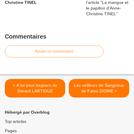
Christine TINEL
Commentaires
Ajouter un commentaire
< A toi pour toujours de
Les veilleurs de Sangomar
Gérard LARTIGUE
de Fatou DIOME >
Hébergé par Overblog
Top articles
Pages