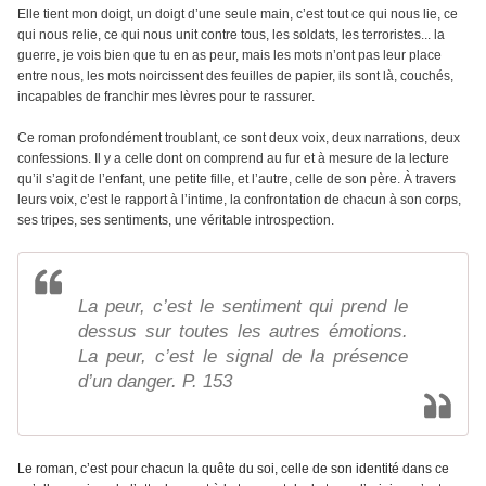
Elle tient mon doigt, un doigt d’une seule main, c’est tout ce qui nous lie, ce
qui nous relie, ce qui nous unit contre tous, les soldats, les terroristes... la
guerre, je vois bien que tu en as peur, mais les mots n’ont pas leur place
entre nous, les mots noircissent des feuilles de papier, ils sont là, couchés,
incapables de franchir mes lèvres pour te rassurer.
Ce roman profondément troublant, ce sont deux voix, deux narrations, deux
confessions. Il y a celle dont on comprend au fur et à mesure de la lecture
qu’il s’agit de l’enfant, une petite fille, et l’autre, celle de son père.
À travers
leurs voix, c’est le rapport à l’intime, la confrontation de chacun à son corps,
ses tripes, ses sentiments, une véritable introspection.
La peur, c’est le sentiment qui prend le
dessus sur toutes les autres émotions.
La peur, c’est le signal de la présence
d’un danger. P. 153
Le roman, c’est pour chacun la quête du soi, celle de son identité dans ce