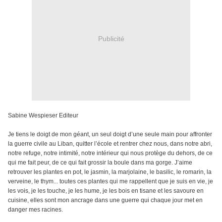
Publicité
Sabine Wespieser Editeur
Je tiens le doigt de mon géant, un seul doigt d’une seule main pour affronter
la guerre civile au Liban, quitter l’école et rentrer chez nous, dans notre abri,
notre refuge, notre intimité, notre intérieur qui nous protège du dehors, de ce
qui me fait peur, de ce qui fait grossir la boule dans ma gorge. J’aime
retrouver les plantes en pot, le jasmin, la marjolaine, le basilic, le romarin, la
verveine, le thym... toutes ces plantes qui me rappellent que je suis en vie, je
les vois, je les touche, je les hume, je les bois en tisane et les savoure en
cuisine, elles sont mon ancrage dans une guerre qui chaque jour met en
danger mes racines.