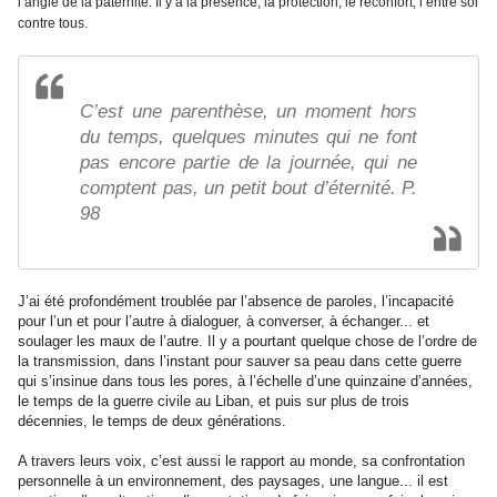
l’angle de la paternité. Il y a la présence, la protection, le réconfort, l’entre soi
contre tous.
C’est une parenthèse, un moment hors
du temps, quelques minutes qui ne font
pas encore partie de la journée, qui ne
comptent pas, un petit bout d’éternité. P.
98
J’ai été profondément troublée par l’absence de paroles, l’incapacité
pour l’un et pour l’autre à dialoguer, à converser, à échanger... et
soulager les maux de l’autre. Il y a pourtant quelque chose de l’ordre de
la transmission, dans l’instant pour sauver sa peau dans cette guerre
qui s’insinue dans tous les pores, à l’échelle d’une quinzaine d’années,
le temps de la guerre civile au Liban, et puis sur plus de trois
décennies, le temps de deux générations.
A travers leurs voix, c’est aussi le rapport au monde, sa confrontation
personnelle à un environnement, des paysages, une langue... il est