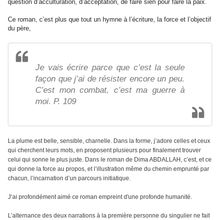
question d’acculturation, d’acceptation, de faire sien pour faire la paix.
Ce roman, c’est plus que tout un hymne à l’écriture, la force et l’objectif
du père,
Je vais écrire parce que c’est la seule
façon que j’ai de résister encore un peu.
C’est mon combat, c’est ma guerre à
moi. P. 109
La plume est belle, sensible, charnelle. Dans la forme, j’adore celles et ceux
qui cherchent leurs mots, en proposent plusieurs pour finalement trouver
celui qui sonne le plus juste. Dans le roman de Dima ABDALLAH, c’est, et ce
qui donne la force au propos, et l’illustration même du chemin emprunté par
chacun, l’incarnation d’un parcours initiatique.
J’ai profondément aimé ce roman empreint d'une profonde humanité.
L’alternance des deux narrations à la première personne du singulier ne fait