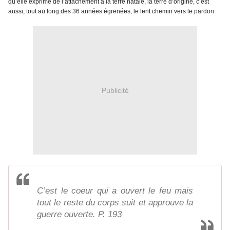
qu’elle exprime de l’attachement à la terre natale, la terre d’origine, c’est
aussi, tout au long des 36 années égrenées, le lent chemin vers le pardon.
Publicité
C’est le coeur qui a ouvert le feu mais
tout le reste du corps suit et approuve la
guerre ouverte. P. 193