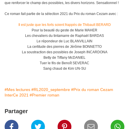
que renforcer le champ des possibles, les divers horizons.
Sensationnel !
Ce roman fait partie de la sélection 2021 du Prix du roman Cezam avec :
Il est juste que les forts soient frappés de Thibault BERARD
Pour la beauté du geste de Marie MAHER
Les chevaliers du tintamarre de Raphaël BARDAS
Le répondeur de Luc BLANVILLAIN
La certitude des pierres de Jérôme BONNETTO
La soustraction des possibles de Joseph INCARDONA
Betty de Tiffany McDANIEL
Tuer le fils de Benoît SEVERAC
Sang chaud de Kim UN-SU
#Mes lectures
#RL2020_septembre
#Prix du roman Cezam
InterCe 2021
#Premier roman
Partager