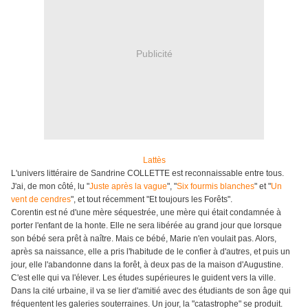
Publicité
Lattès
L'univers littéraire de Sandrine COLLETTE est reconnaissable entre tous.
J'ai, de mon côté, lu "
Juste après la vague
", "
Six fourmis blanches
" et "
Un
vent de cendres
", et tout récemment "Et toujours les Forêts".
Corentin est né d'une mère séquestrée, une mère qui était condamnée à
porter l'enfant de la honte. Elle ne sera libérée au grand jour que lorsque
son bébé sera prêt à naître. Mais ce bébé, Marie n'en voulait pas. Alors,
après sa naissance, elle a pris l'habitude de le confier à d'autres, et puis un
jour, elle l'abandonne dans la forêt, à deux pas de la maison d'Augustine.
C'est elle qui va l'élever. Les études supérieures le guident vers la ville.
Dans la cité urbaine, il va se lier d'amitié avec des étudiants de son âge qui
fréquentent les galeries souterraines. Un jour, la "catastrophe" se produit.