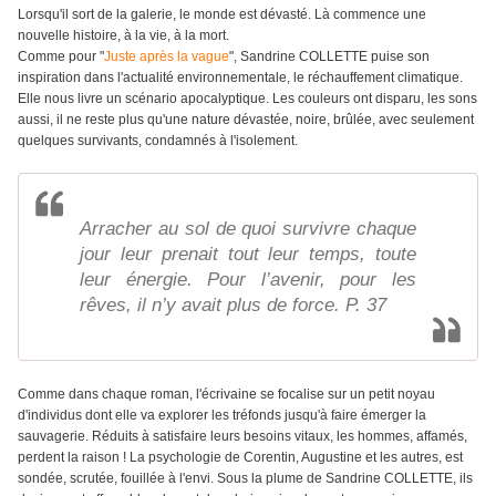
Lorsqu'il sort de la galerie, le monde est dévasté. Là commence une
nouvelle histoire, à la vie, à la mort.
Comme pour "
Juste après la vague
", Sandrine COLLETTE puise son
inspiration dans l'actualité environnementale, le réchauffement climatique.
Elle nous livre un scénario apocalyptique. Les couleurs ont disparu, les sons
aussi, il ne reste plus qu'une nature dévastée, noire, brûlée, avec seulement
quelques survivants, condamnés à l'isolement.
Arracher au sol de quoi survivre chaque
jour leur prenait tout leur temps, toute
leur énergie. Pour l’avenir, pour les
rêves, il n’y avait plus de force. P. 37
Comme dans chaque roman, l'écrivaine se focalise sur un petit noyau
d'individus dont elle va explorer les tréfonds jusqu'à faire émerger la
sauvagerie. Réduits à satisfaire leurs besoins vitaux, les hommes, affamés,
perdent la raison ! La psychologie de Corentin, Augustine et les autres, est
sondée, scrutée, fouillée à l'envi. Sous la plume de Sandrine COLLETTE, ils