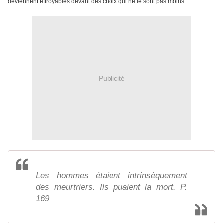
deviennent effroyables devant des choix qui ne le sont pas moins.
Publicité
Les hommes étaient intrinsèquement
des meurtriers. Ils puaient la mort. P.
169