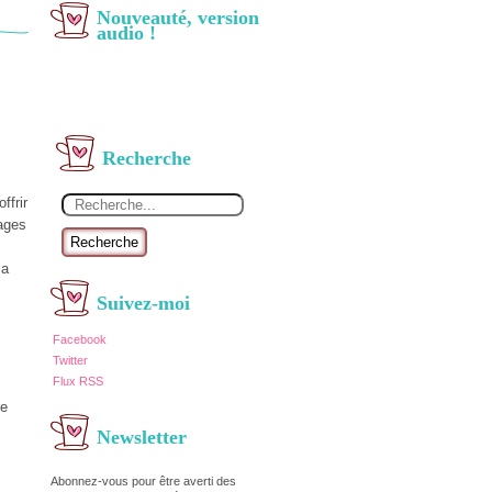
Nouveauté, version
audio !
Recherche
ffrir
yages
Recherche
la
Suivez-moi
Facebook
Twitter
Flux RSS
re
Newsletter
Abonnez-vous pour être averti des