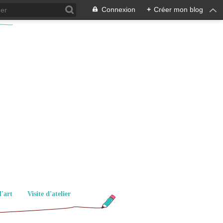
Connexion
+
Créer mon blog
d'art
Visite d'atelier