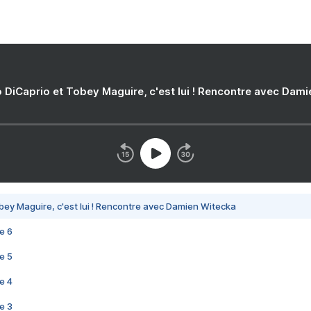
 DiCaprio et Tobey Maguire, c'est lui ! Rencontre avec Dam
bey Maguire, c'est lui ! Rencontre avec Damien Witecka
e 6
e 5
e 4
e 3