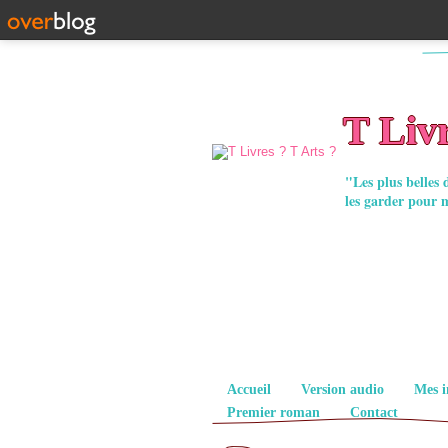
T Livr
"Les plus belles 
les garder pour 
Pages
Accueil
Version audio
Mes i
Premier roman
Contact