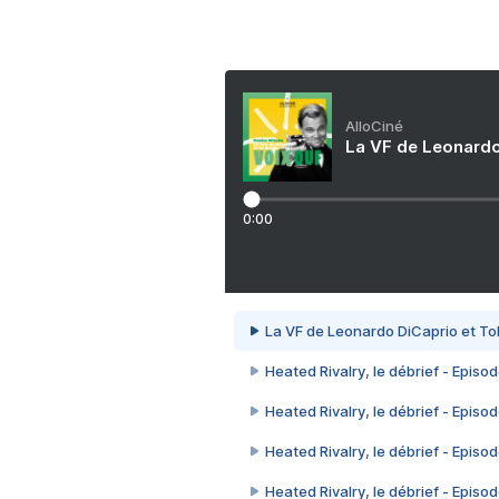
AlloCiné
La VF de Leonardo
0:00
La VF de Leonardo DiCaprio et To
Heated Rivalry, le débrief - Episod
Heated Rivalry, le débrief - Episod
Heated Rivalry, le débrief - Episod
Heated Rivalry, le débrief - Episod