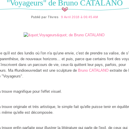
"Voyageurs" de Bruno CATALANO
Publié par
Tlivres
9 Avril 2018 à 06:45 AM
e qu'il est des lundis où l'on n'a qu'une envie, c'est de prendre sa valise, de s'o
parenthèse, de nouveaux horizons... et puis, parce que certains font des vo
s'inscrivent dans un parcours de vie, ceux-là quittent leur pays, parfois, pour
ours. Ma #lundioeuvredart est une sculpture de
Bruno CATALANO
extraite de 
e "Voyageurs".
a trouve magnifique pour l'effet visuel.
a trouve originale et très artistique, le simple fait qu'elle puisse tenir en équilib
s même qu'elle est décomposée.
a trouve enfin parfaite pour illustrer la littérature qui parle de l'exil, de ceux qui