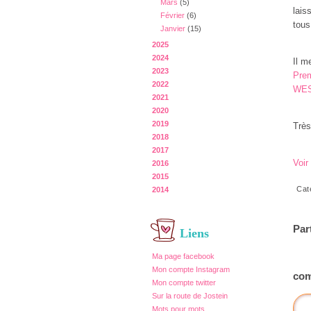
Mars
(5)
lais
Février
(6)
tous
Janvier
(15)
2025
2024
Il m
2023
Prem
2022
WE
2021
2020
2019
Très
2018
2017
Voir
2016
2015
Cat
2014
Par
Liens
Ma page facebook
Mon compte Instagram
com
Mon compte twitter
Sur la route de Jostein
Mots pour mots