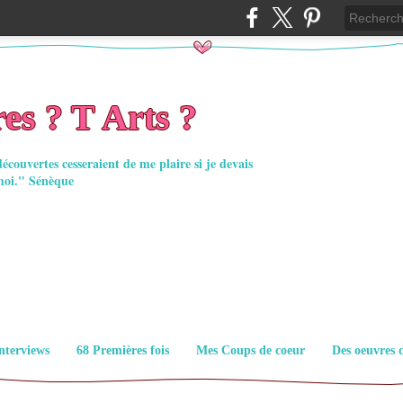
es ? T Arts ?
découvertes cesseraient de me plaire si je devais
moi." Sénèque
nterviews
68 Premières fois
Mes Coups de coeur
Des oeuvres 