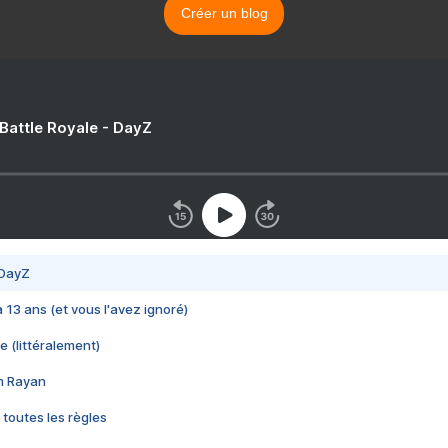
Créer un blog
 Battle Royale - DayZ
 DayZ
 a 13 ans (et vous l'avez ignoré)
e (littéralement)
im Rayan
 toutes les règles