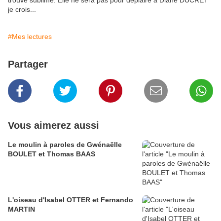
trouve sublime. Elle ne sera pas pour déplaire à Diane DUCRET
je crois...
#Mes lectures
Partager
Vous aimerez aussi
Le moulin à paroles de Gwénaëlle
BOULET et Thomas BAAS
L'oiseau d'Isabel OTTER et Fernando
MARTIN