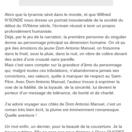
Alors que la tyrannie sévit dans le monde, et que Wilfried
N'SONDE nous dresse un portrait insoutenable de la société du
début du XVIIème siècle, l'écrivain réussit à tenir un propos
profondément humaniste.
Déjà, par le jeu de la narration, la première personne du singulier
donne au personnage principal sa dimension humaine. On vit au
gré des émotions du jeune Dom Antonio Manuel, on frissonne
dans le froid, sous la pluie, dans la nuit, on vibre de colère devant
des actes d'une cruauté sans pareille.
Mais c'est sans compter sur la grandeur d'âme du personnage
qui, malgré toutes ces tribulations, n'abandonnera jamais ses
convictions, ses valeurs, quitte à manquer de respect au Saint-
Père. Avec Dom Antonio Manuel, l'auteur trouve à exprimer la
voie de la fidélité, de la loyauté, de la sincérité, lui devient le
porteur d'un message de tolérance, de bonté et de charité.
J'ai adoré voyager aux côtés de Dom Antonio Manuel, c'est un
roman très bien écrit, la plume est éminemment romanesque.
Quelle aventure !
Un mot enfin, un dernier, pour la beauté de la couverture. Je la