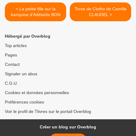
< La petite fille sur la
Torse de Clotho de Camille
banquise d’Adélaïde BON
CLAUDEL >
Hébergé par Overblog
Top articles
Pages
Contact
Signaler un abus
C.G.U.
Cookies et données personnelles
Préférences cookies
Voir le profil de Tlivres sur le portail Overblog
Créer un blog sur Overblog