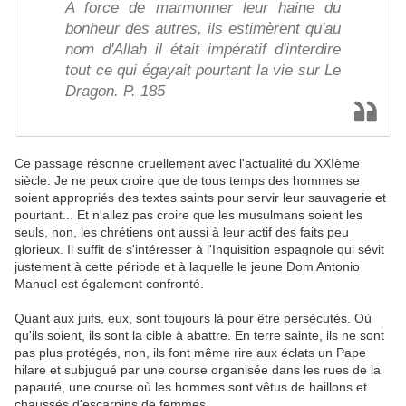
A force de marmonner leur haine du
bonheur des autres, ils estimèrent qu'au
nom d'Allah il était impératif d'interdire
tout ce qui égayait pourtant la vie sur Le
Dragon. P. 185
Ce passage résonne cruellement avec l'actualité du XXIème
siècle. Je ne peux croire que de tous temps des hommes se
soient appropriés des textes saints pour servir leur sauvagerie et
pourtant... Et n'allez pas croire que les musulmans soient les
seuls, non, les chrétiens ont aussi à leur actif des faits peu
glorieux. Il suffit de s'intéresser à l'Inquisition espagnole qui sévit
justement à cette période et à laquelle le jeune Dom Antonio
Manuel est également confronté.
Quant aux juifs, eux, sont toujours là pour être persécutés. Où
qu'ils soient, ils sont la cible à abattre. En terre sainte, ils ne sont
pas plus protégés, non, ils font même rire aux éclats un Pape
hilare et subjugué par une course organisée dans les rues de la
papauté, une course où les hommes sont vêtus de haillons et
chaussés d'escarpins de femmes.