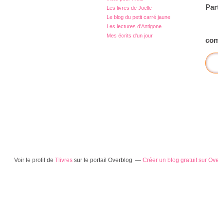
Par
Les livres de Joëlle
Le blog du petit carré jaune
Les lectures d'Antigone
Mes écrits d'un jour
com
Voir le profil de
Tlivres
sur le portail Overblog
Créer un blog gratuit sur Ov