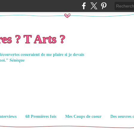
es ? T Arts ?
découvertes cesseraient de me plaire si je devais
moi." Sénèque
nterviews
68 Premières fois
Mes Coups de coeur
Des oeuvres 