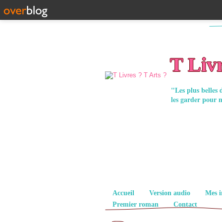
T Livr
"Les plus belles 
les garder pour 
Pages
Accueil
Version audio
Mes i
Premier roman
Contact