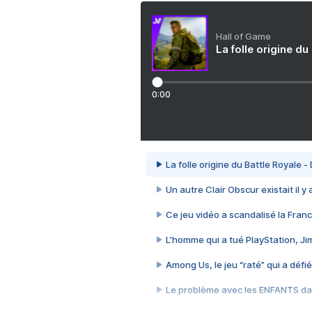
Hall of Game
La folle origine du
0:00
La folle origine du Battle Royale -
Un autre Clair Obscur existait il y
Ce jeu vidéo a scandalisé la Franc
L’homme qui a tué PlayStation, J
Among Us, le jeu “raté” qui a défié
Le problème avec les ENFANTS dan