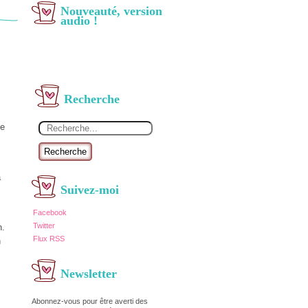
Nouveauté, version
audio !
Recherche
ce
Recherche
a
Suivez-moi
Facebook
Twitter
n.
Flux RSS
n
Newsletter
Abonnez-vous pour être averti des