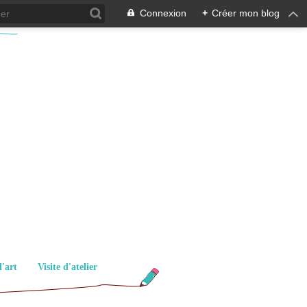
Connexion
+
Créer mon blog
d'art
Visite d'atelier