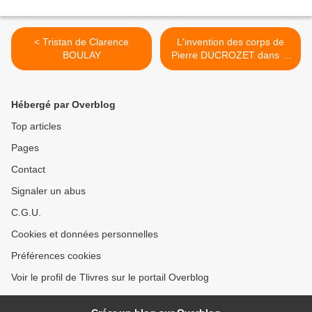
< Tristan de Clarence
L'invention des corps de
BOULAY
Pierre DUCROZET dans la
sélection du Prix du roman
d'écologie 2018 >
Hébergé par Overblog
Top articles
Pages
Contact
Signaler un abus
C.G.U.
Cookies et données personnelles
Préférences cookies
Voir le profil de Tlivres sur le portail Overblog