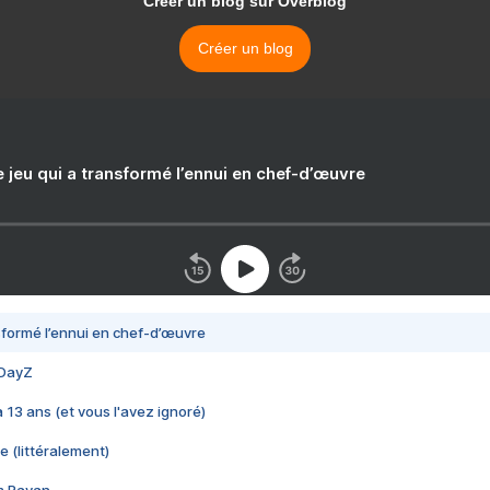
Créer un blog sur Overblog
Créer un blog
e jeu qui a transformé l’ennui en chef-d’œuvre
nsformé l’ennui en chef-d’œuvre
 DayZ
 a 13 ans (et vous l'avez ignoré)
e (littéralement)