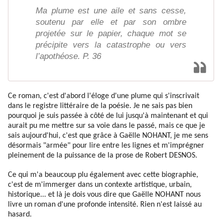
Ma plume est une aile et sans cesse,
soutenu par elle et par son ombre
projetée sur le papier, chaque mot se
précipite vers la catastrophe ou vers
l’apothéose. P. 36
Ce roman, c'est d'abord l'éloge d'une plume qui s'inscrivait
dans le registre littéraire de la poésie. Je ne sais pas bien
pourquoi je suis passée à côté de lui jusqu'à maintenant et qui
aurait pu me mettre sur sa voie dans le passé, mais ce que je
sais aujourd'hui, c'est que grâce à Gaëlle NOHANT, je me sens
désormais "armée" pour lire entre les lignes et m'imprégner
pleinement de la puissance de la prose de Robert DESNOS.
Ce qui m'a beaucoup plu également avec cette biographie,
c'est de m'immerger dans un
contexte artistique, urbain,
historique... et là je dois vous dire que Gaëlle NOHANT nous
livre un roman d'une profonde intensité. Rien n'est laissé au
hasard.