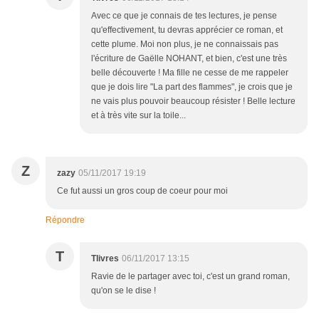
Avec ce que je connais de tes lectures, je pense
qu'effectivement, tu devras apprécier ce roman, et
cette plume. Moi non plus, je ne connaissais pas
l'écriture de Gaëlle NOHANT, et bien, c'est une très
belle découverte ! Ma fille ne cesse de me rappeler
que je dois lire "La part des flammes", je crois que je
ne vais plus pouvoir beaucoup résister ! Belle lecture
et à très vite sur la toile...
Z
zazy
05/11/2017 19:19
Ce fut aussi un gros coup de coeur pour moi
Répondre
T
Tlivres
06/11/2017 13:15
Ravie de le partager avec toi, c'est un grand roman,
qu'on se le dise !