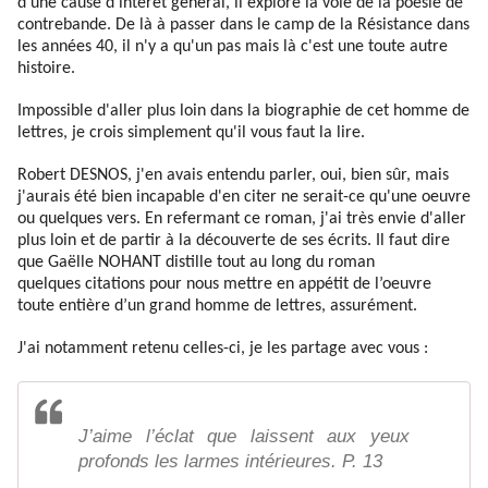
d'une cause d'intérêt général, il explore la voie de la poésie de
contrebande. De là à passer dans le camp de la Résistance dans
les années 40, il n'y a qu'un pas mais là c'est une toute autre
histoire.
Impossible d'aller plus loin dans la biographie de cet homme de
lettres, je crois simplement qu'il vous faut la lire.
Robert DESNOS, j'en avais entendu parler, oui, bien sûr, mais
j'aurais été bien incapable d'en citer ne serait-ce qu'une oeuvre
ou quelques vers. En refermant ce roman, j'ai très envie d'aller
plus loin et de partir à la découverte de ses écrits. Il faut dire
que Gaëlle NOHANT distille tout au long du roman
quelques citations pour nous mettre en appétit de l’oeuvre
toute entière d’un grand homme de lettres, assurément.
J'ai notamment retenu celles-ci, je les partage avec vous :
J’aime l’éclat que laissent aux yeux
profonds les larmes intérieures. P. 13