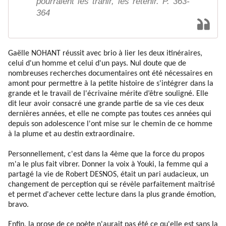
pourraient les trahir, les retenir. P. 363-
364
Gaëlle NOHANT réussit avec brio à lier les deux itinéraires,
celui d'un homme et celui d'un pays. Nul doute que de
nombreuses recherches documentaires ont été nécessaires en
amont pour permettre à la petite histoire de s'intégrer dans la
grande et le travail de l'écrivaine mérite d’être souligné. Elle
dit leur avoir consacré une grande partie de sa vie ces deux
dernières années, et elle ne compte pas toutes ces années qui
depuis son adolescence l'ont mise sur le chemin de ce homme
à la plume et au destin extraordinaire.
Personnellement, c'est dans la
4ème que la force du propos
m'a le plus fait vibrer. Donner la voix à Youki, la femme qui a
partagé la vie de Robert DESNOS, était un pari audacieux, un
changement de perception qui se révèle parfaitement maîtrisé
et permet d'achever cette lecture dans la plus grande émotion,
bravo.
Enfin, la prose de ce poète n'aurait pas été ce qu'elle est sans la