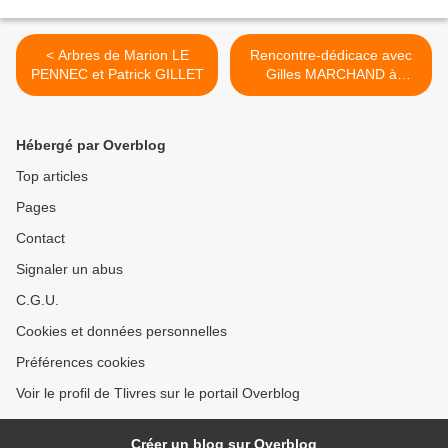
< Arbres de Marion LE
Rencontre-dédicace avec
PENNEC et Patrick GILLET
Gilles MARCHAND à
Angers >
Hébergé par Overblog
Top articles
Pages
Contact
Signaler un abus
C.G.U.
Cookies et données personnelles
Préférences cookies
Voir le profil de Tlivres sur le portail Overblog
Créer un blog sur Overblog