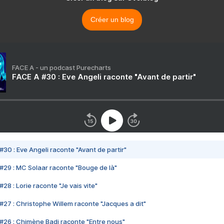
Créer un blog
FACE A - un podcast Purecharts
FACE A #30 : Eve Angeli raconte "Avant de partir"
#30 : Eve Angeli raconte "Avant de partir"
#29 : MC Solaar raconte "Bouge de là"
28 : Lorie raconte "Je vais vite"
#27 : Christophe Willem raconte "Jacques a dit"
#26 : Chimène Badi raconte "Entre nous"