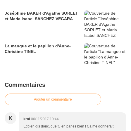
Joséphine BAKER d'Agathe SORLET
et Maria Isabel SANCHEZ VEGARA
La mangue et le papillon d'Anne-
Christine TINEL
Commentaires
Ajouter un commentaire
K
krol
06/11/2017 19:44
Et bien dis donc, que tu en parles bien ! Ca me donnerait