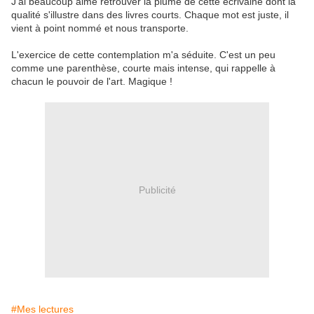
J'ai beaucoup aimé retrouver la plume de cette écrivaine dont la
qualité s'illustre dans des livres courts. Chaque mot est juste, il
vient à point nommé et nous transporte.
L'exercice de cette contemplation m'a séduite. C'est un peu
comme une parenthèse, courte mais intense, qui rappelle à
chacun le pouvoir de l'art. Magique !
Publicité
#Mes lectures