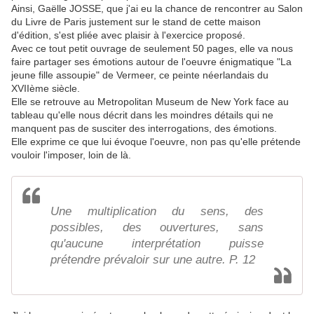
Ainsi, Gaëlle JOSSE, que j'ai eu la chance de rencontrer au Salon
du Livre de Paris justement sur le stand de cette maison
d'édition, s'est pliée avec plaisir à l'exercice proposé.
Avec ce tout petit ouvrage de seulement 50 pages, elle va nous
faire partager ses émotions autour de l'oeuvre énigmatique "La
jeune fille assoupie" de Vermeer, ce peinte néerlandais du
XVIIème siècle.
Elle se retrouve au Metropolitan Museum de New York face au
tableau qu'elle nous décrit dans les moindres détails qui ne
manquent pas de susciter des interrogations, des émotions.
Elle exprime ce que lui évoque l'oeuvre, non pas qu'elle prétende
vouloir l'imposer, loin de là.
Une multiplication du sens, des
possibles, des ouvertures, sans
qu'aucune interprétation puisse
prétendre prévaloir sur une autre. P. 12