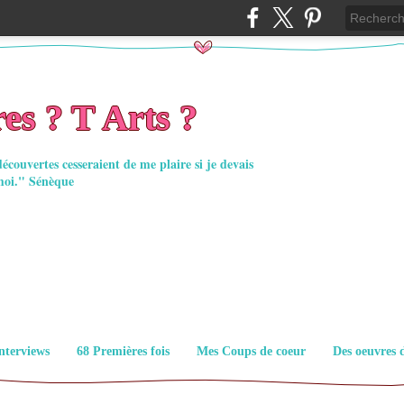
es ? T Arts ?
découvertes cesseraient de me plaire si je devais
moi." Sénèque
nterviews
68 Premières fois
Mes Coups de coeur
Des oeuvres 