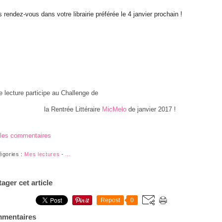
s rendez-vous dans votre librairie préférée le 4 janvier prochain !
e lecture participe au Challenge de
la Rentrée Littéraire
MicMelo
de janvier 2017 !
 les commentaires
égories :
Mes lectures
-
…
tager cet article
Repost
0
mentaires