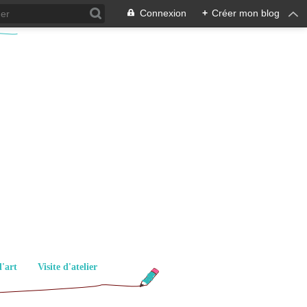
Connexion
+
Créer mon blog
d'art
Visite d'atelier