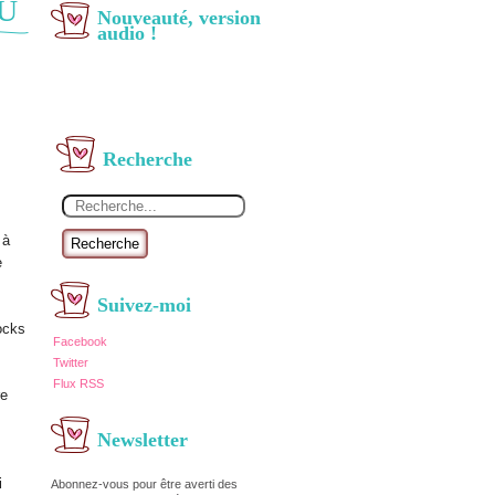
AU
Nouveauté, version
audio !
Recherche
 à
Recherche
e
Suivez-moi
ocks
Facebook
Twitter
Flux RSS
re
Newsletter
i
Abonnez-vous pour être averti des