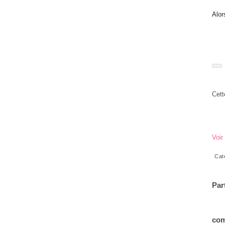
Alor
Cett
Voir
Cat
Par
com