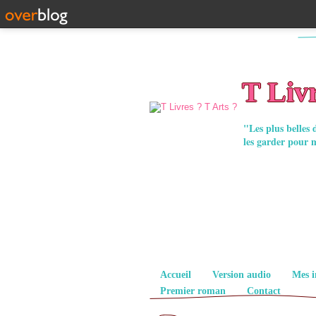
T Livr
"Les plus belles 
les garder pour 
Pages
Accueil
Version audio
Mes i
Premier roman
Contact