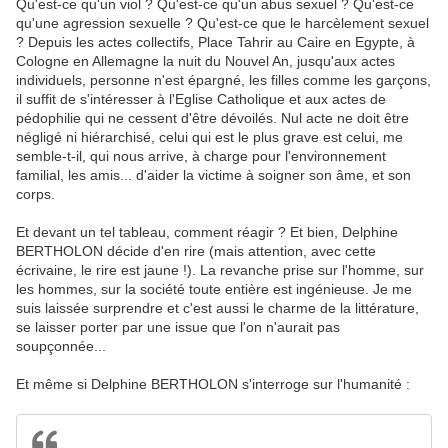
Qu'est-ce qu'un viol ? Qu'est-ce qu'un abus sexuel ? Qu'est-ce
qu'une agression sexuelle ? Qu'est-ce que le harcèlement sexuel
? Depuis les actes collectifs, Place Tahrir au Caire en Egypte, à
Cologne en Allemagne la nuit du Nouvel An, jusqu'aux actes
individuels, personne n'est épargné, les filles comme les garçons,
il suffit de s'intéresser à l'Eglise Catholique et aux actes de
pédophilie qui ne cessent d'être dévoilés. Nul acte ne doit être
négligé ni hiérarchisé, celui qui est le plus grave est celui, me
semble-t-il, qui nous arrive, à charge pour l'environnement
familial, les amis... d'aider la victime à soigner son âme, et son
corps.
Et devant un tel tableau, comment réagir ? Et bien, Delphine
BERTHOLON décide d'en rire (mais attention, avec cette
écrivaine, le rire est jaune !). La revanche prise sur l'homme, sur
les hommes, sur la société toute entière est ingénieuse. Je me
suis laissée surprendre et c'est aussi le charme de la littérature,
se laisser porter par une issue que l'on n'aurait pas
soupçonnée...
Et même si Delphine BERTHOLON s'interroge sur l'humanité :