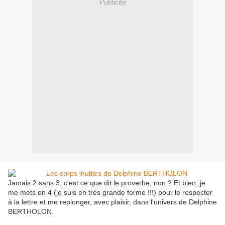
Publicité
Jamais 2 sans 3, c'est ce que dit le proverbe, non ? Et bien, je
me mets en 4 (je suis en très grande forme !!!) pour le respecter
à la lettre et me replonger, avec plaisir, dans l'univers de Delphine
BERTHOLON.