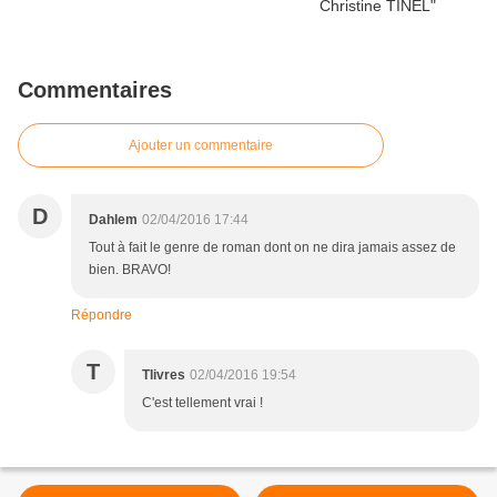
Commentaires
Ajouter un commentaire
D
Dahlem
02/04/2016 17:44
Tout à fait le genre de roman dont on ne dira jamais assez de
bien. BRAVO!
Répondre
T
Tlivres
02/04/2016 19:54
C'est tellement vrai !