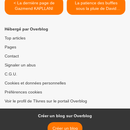
< La dernière page de
La patience des buffles
Gazmend KAPLLANI
sous la pluie de David
THOMAS >
Hébergé par Overblog
Top articles
Pages
Contact
Signaler un abus
C.G.U.
Cookies et données personnelles
Préférences cookies
Voir le profil de Tlivres sur le portail Overblog
Créer un blog sur Overblog
Créer un blog