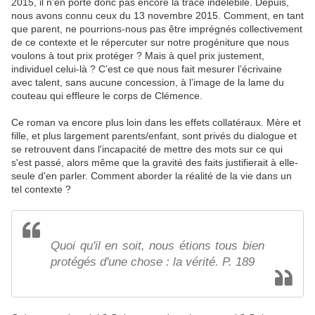
2015, il n’en porte donc pas encore la trace indélébile. Depuis,
nous avons connu ceux du 13 novembre 2015. Comment, en tant
que parent, ne pourrions-nous pas être imprégnés collectivement
de ce contexte et le répercuter sur notre progéniture que nous
voulons à tout prix protéger ? Mais à quel prix justement,
individuel celui-là ? C’est ce que nous fait mesurer l’écrivaine
avec talent, sans aucune concession, à l’image de la lame du
couteau qui effleure le corps de Clémence.
Ce roman va encore plus loin dans les effets collatéraux. Mère et
fille, et plus largement parents/enfant, sont privés du dialogue et
se retrouvent dans l'incapacité de mettre des mots sur ce qui
s'est passé, alors même que la gravité des faits justifierait à elle-
seule d'en parler. Comment aborder la réalité de la vie dans un
tel contexte ?
Quoi qu'il en soit, nous étions tous bien
protégés d'une chose : la vérité. P. 189