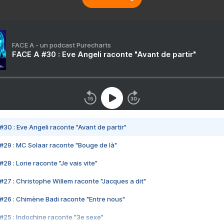
FACE A - un podcast Purecharts
FACE A #30 : Eve Angeli raconte "Avant de partir"
#30 : Eve Angeli raconte "Avant de partir"
#29 : MC Solaar raconte "Bouge de là"
28 : Lorie raconte "Je vais vite"
#27 : Christophe Willem raconte "Jacques a dit"
#26 : Chimène Badi raconte "Entre nous"
#25 : Indochine raconte "3e sexe"