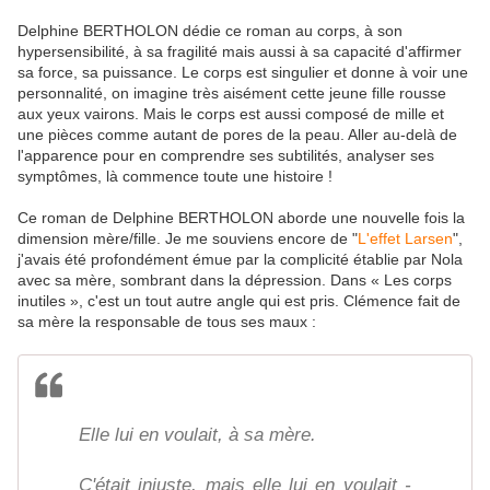
Delphine BERTHOLON dédie ce roman au corps, à son
hypersensibilité, à sa fragilité mais aussi à sa capacité d'affirmer
sa force, sa puissance. Le corps est singulier et donne à voir une
personnalité, on imagine très aisément cette jeune fille rousse
aux yeux vairons. Mais le corps est aussi composé de mille et
une pièces comme autant de pores de la peau. Aller au-delà de
l'apparence pour en comprendre ses subtilités, analyser ses
symptômes, là commence toute une histoire !
Ce roman de Delphine BERTHOLON aborde une nouvelle fois la
dimension mère/fille. Je me souviens encore de "
L'effet Larsen
",
j'avais été profondément émue par la complicité établie par Nola
avec sa mère, sombrant dans la dépression. Dans « Les corps
inutiles », c'est un tout autre angle qui est pris. Clémence fait de
sa mère la responsable de tous ses maux :
Elle lui en voulait, à sa mère.
C'était injuste, mais elle lui en voulait -