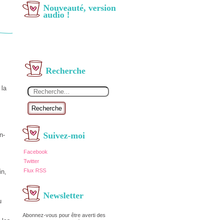
Nouveauté, version
audio !
Recherche
 la
Recherche
Suivez-moi
n-
Facebook
Twitter
Flux RSS
in,
Newsletter
u
Abonnez-vous pour être averti des