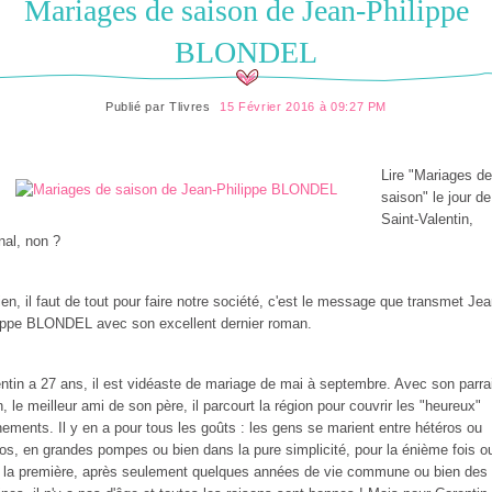
Mariages de saison de Jean-Philippe
BLONDEL
Publié par
Tlivres
15 Février 2016 à 09:27 PM
Lire "Mariages de
saison" le jour de
Saint-Valentin,
inal, non ?
ien, il faut de tout pour faire notre société, c'est le message que transmet Jea
ippe BLONDEL avec son excellent dernier roman.
ntin a 27 ans, il est vidéaste de mariage de mai à septembre. Avec son parra
, le meilleur ami de son père, il parcourt la région pour couvrir les "heureux"
ements. Il y en a pour tous les goûts : les gens se marient entre hétéros ou
s, en grandes pompes ou bien dans la pure simplicité, pour la énième fois o
 la première, après seulement quelques années de vie commune ou bien des