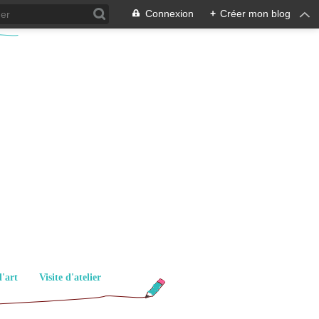
Connexion
+
Créer mon blog
d'art
Visite d'atelier