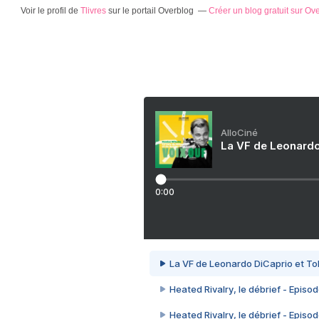
Voir le profil de
Tlivres
sur le portail Overblog
Créer un blog gratuit sur Ov
AlloCiné
La VF de Leonardo
0:00
La VF de Leonardo DiCaprio et To
Heated Rivalry, le débrief - Episod
Heated Rivalry, le débrief - Episod