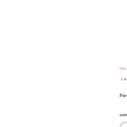
Voir
Cat
Par
com