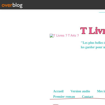
T Livr
"Les plus belles 
les garder pour 
Pages
Accueil
Version audio
Mes i
Premier roman
Contact