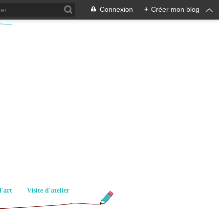
Connexion
+
Créer mon blog
d'art
Visite d'atelier