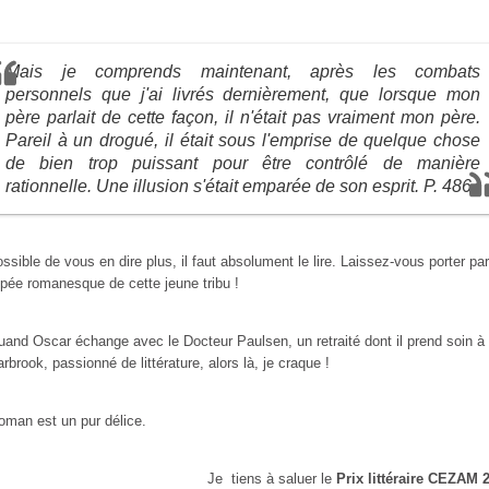
Mais je comprends maintenant, après les combats
personnels que j'ai livrés dernièrement, que lorsque mon
père parlait de cette façon, il n'était pas vraiment mon père.
Pareil à un drogué, il était sous l'emprise de quelque chose
de bien trop puissant pour être contrôlé de manière
rationnelle. Une illusion s'était emparée de son esprit. P. 486
ssible de vous en dire plus, il faut absolument le lire. Laissez-vous porter par
opée romanesque de cette jeune tribu !
uand Oscar échange avec le Docteur Paulsen, un retraité dont il prend soin à
rbrook, passionné de littérature, alors là, je craque !
oman est un pur délice.
Je tiens à saluer le
Prix littéraire CEZAM 