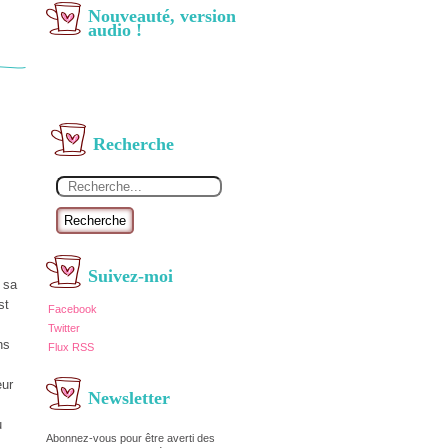
Nouveauté, version
audio !
Recherche
Recherche
Suivez-moi
 sa
st
Facebook
Twitter
ns
Flux RSS
eur
Newsletter
u
Abonnez-vous pour être averti des