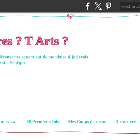
es ? T Arts ?
découvertes cesseraient de me plaire si je devais
moi." Sénèque
nterviews
68 Premières fois
Mes Coups de coeur
Des oeuvres 